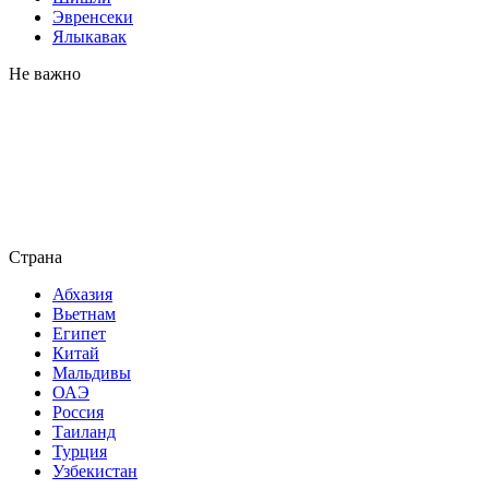
Эвренсеки
Ялыкавак
Не важно
Страна
Абхазия
Вьетнам
Египет
Китай
Мальдивы
ОАЭ
Россия
Таиланд
Турция
Узбекистан