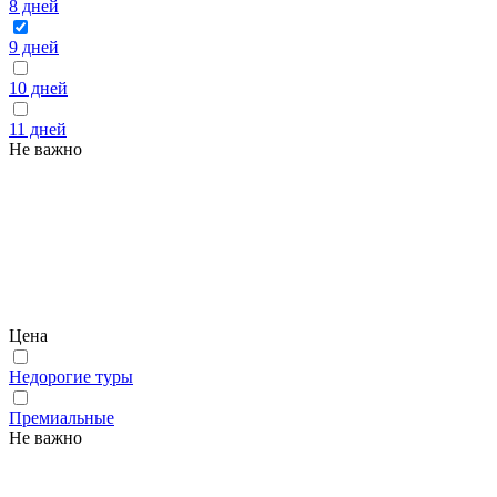
8 дней
9 дней
10 дней
11 дней
Не важно
Цена
Недорогие туры
Премиальные
Не важно