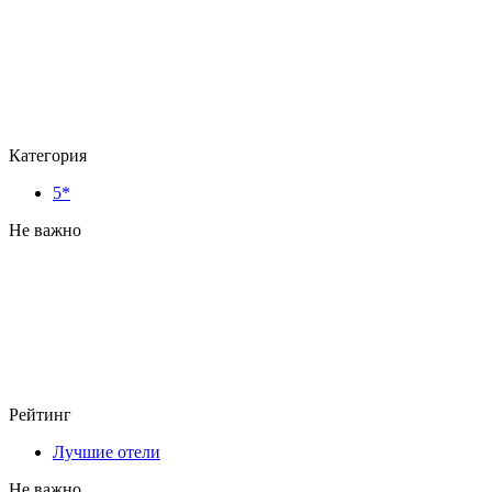
Категория
5*
Не важно
Рейтинг
Лучшие отели
Не важно