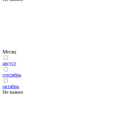
Месяц
август
сентябрь
октябрь
Не важно