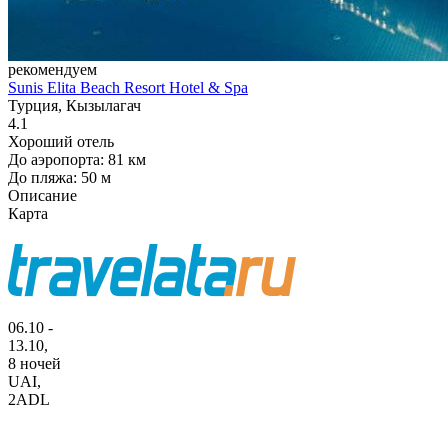
рекомендуем
Sunis Elita Beach Resort Hotel & Spa
Турция, Кызылагач
4.1
Хороший отель
До аэропорта: 81 км
До пляжа: 50 м
Описание
Карта
06.10 -
13.10,
8 ночей
UAI
,
2ADL