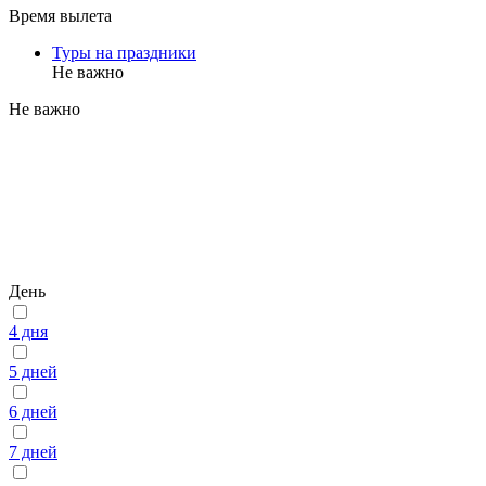
Время вылета
Туры на праздники
Не важно
Не важно
День
4 дня
5 дней
6 дней
7 дней