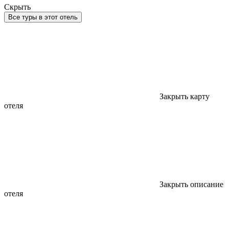
Скрыть
Все туры в этот отель
Закрыть карту
отеля
Закрыть описание
отеля