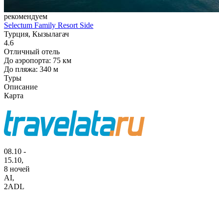
рекомендуем
Selectum Family Resort Side
Турция, Кызылагач
4.6
Отличный отель
До аэропорта: 75 км
До пляжа: 340 м
Туры
Описание
Карта
08.10 -
15.10,
8 ночей
AI
,
2ADL