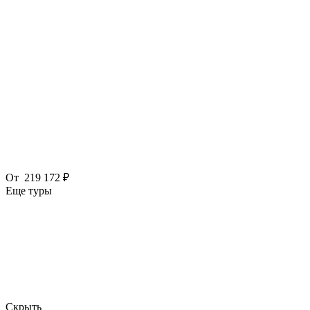
От
219 172 ₽
Еще туры
Скрыть