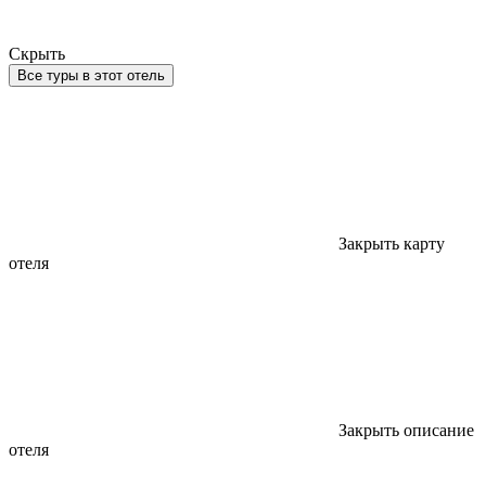
Скрыть
Все туры в этот отель
Закрыть карту
отеля
Закрыть описание
отеля