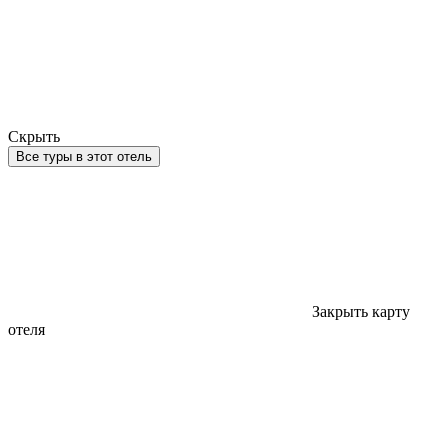
Скрыть
Все туры в этот отель
Закрыть карту
отеля