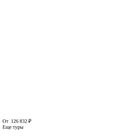
От
126 832 ₽
Еще туры