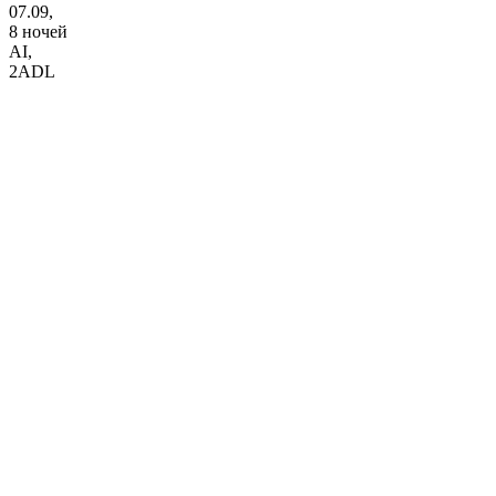
07.09,
8 ночей
AI
,
2ADL