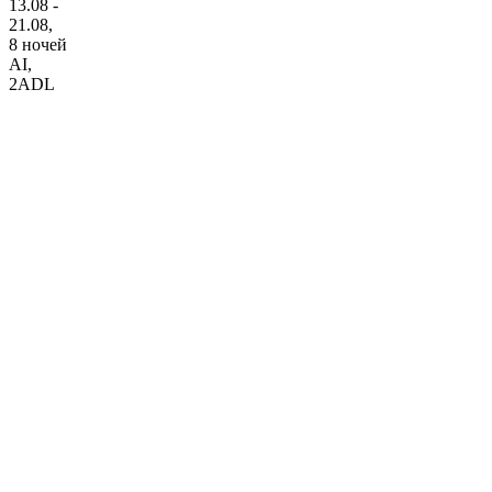
13.08 -
21.08,
8 ночей
AI
,
2ADL