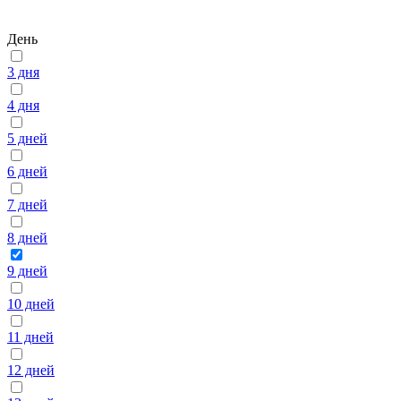
День
3 дня
4 дня
5 дней
6 дней
7 дней
8 дней
9 дней
10 дней
11 дней
12 дней