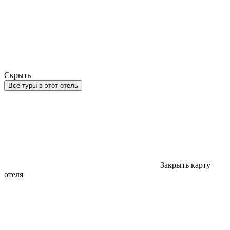
Скрыть
Все туры в этот отель
Закрыть карту
отеля