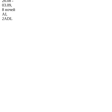
26.08 -
03.09,
8 ночей
AI
,
2ADL