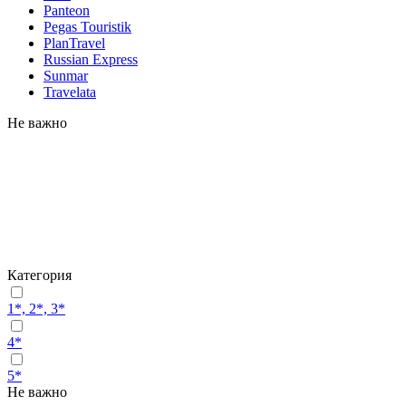
Panteon
Pegas Touristik
PlanTravel
Russian Express
Sunmar
Travelata
Не важно
Категория
1*, 2*, 3*
4*
5*
Не важно