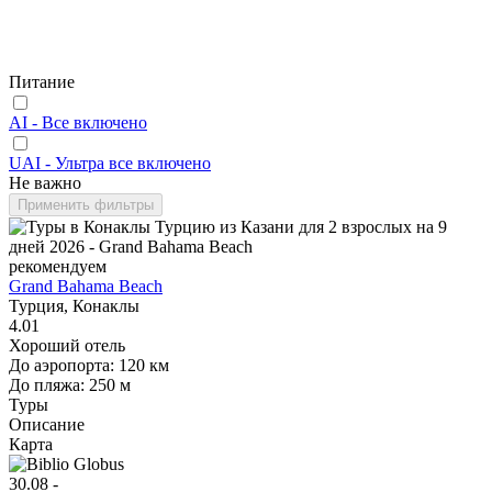
Питание
AI - Все включено
UAI - Ультра все включено
Не важно
Применить фильтры
рекомендуем
Grand Bahama Beach
Турция, Конаклы
4.01
Хороший отель
До аэропорта: 120 км
До пляжа: 250 м
Туры
Описание
Карта
30.08 -