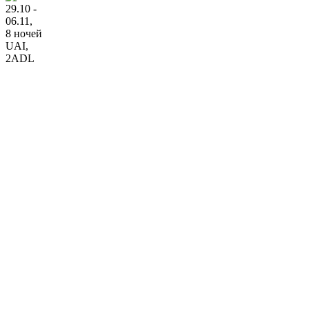
29.10 -
06.11,
8 ночей
UAI
,
2ADL