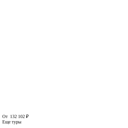
От
132 102 ₽
Еще туры