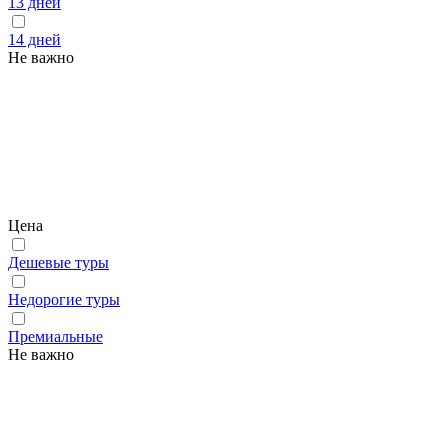
13 дней
14 дней
Не важно
Цена
Дешевые туры
Недорогие туры
Премиальные
Не важно