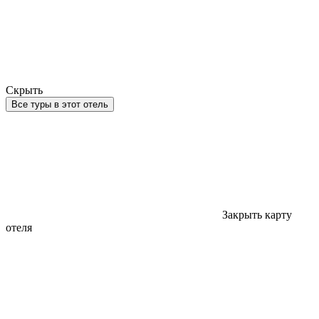
Скрыть
Все туры в этот отель
Закрыть карту
отеля