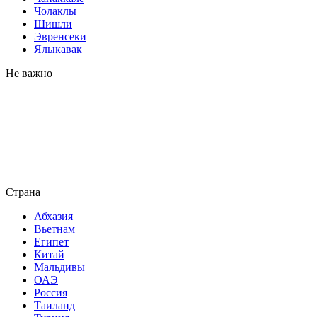
Чолаклы
Шишли
Эвренсеки
Ялыкавак
Не важно
Страна
Абхазия
Вьетнам
Египет
Китай
Мальдивы
ОАЭ
Россия
Таиланд