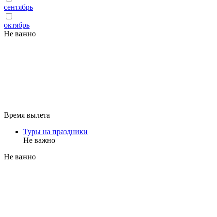
сентябрь
октябрь
Не важно
Время вылета
Туры на праздники
Не важно
Не важно