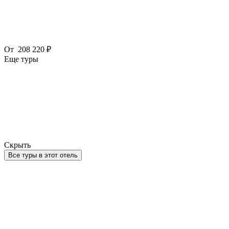
От
208 220 ₽
Еще туры
Скрыть
Все туры в этот отель