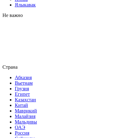
Ялыкавак
Не важно
Страна
Абхазия
Вьетнам
Грузия
Египет
Казахстан
Китай
Маврикий
Малайзия
Мальдивы
ОАЭ
Россия