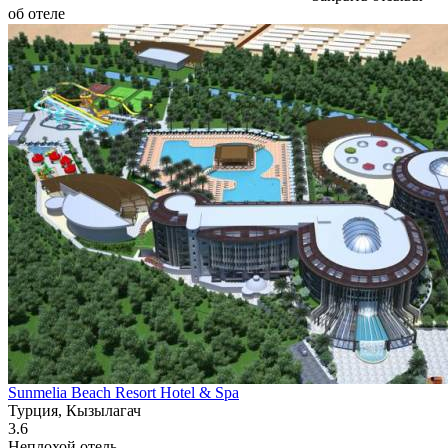
об отеле
Sunmelia Beach Resort Hotel & Spa
Турция, Кызылагач
3.6
Неплохой отель