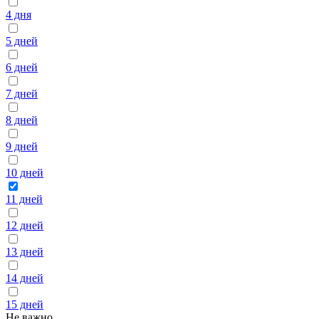
4 дня
5 дней
6 дней
7 дней
8 дней
9 дней
10 дней
11 дней
12 дней
13 дней
14 дней
15 дней
Не важно