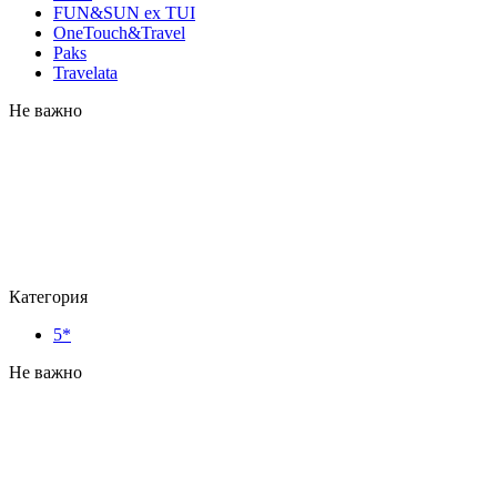
FUN&SUN ex TUI
OneTouch&Travel
Paks
Travelata
Не важно
Категория
5*
Не важно