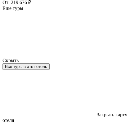
От
219 676 ₽
Еще туры
Скрыть
Все туры в этот отель
Закрыть карту
отеля