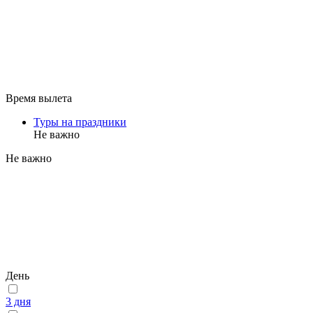
Время вылета
Туры на праздники
Не важно
Не важно
День
3 дня