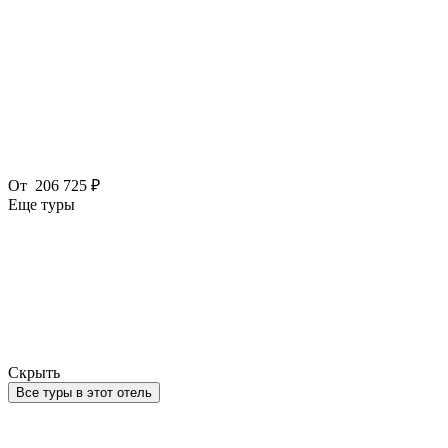
От
206 725 ₽
Еще туры
Скрыть
Все туры в этот отель