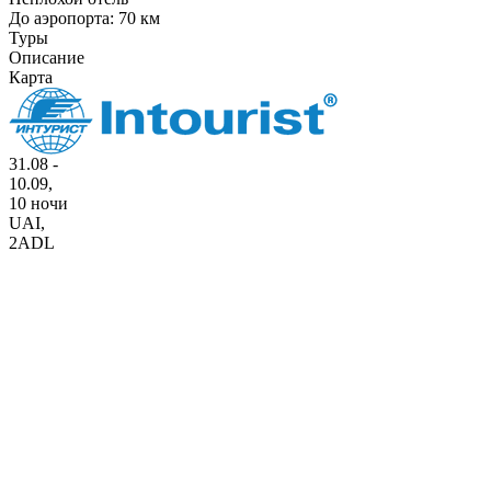
До аэропорта: 70 км
Туры
Описание
Карта
31.08 -
10.09,
10 ночи
UAI
,
2ADL