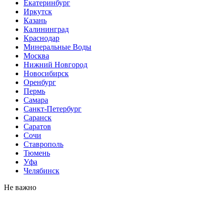
Екатеринбург
Иркутск
Казань
Калининград
Краснодар
Минеральные Воды
Москва
Нижний Новгород
Новосибирск
Оренбург
Пермь
Самара
Санкт-Петербург
Саранск
Саратов
Сочи
Ставрополь
Тюмень
Уфа
Челябинск
Не важно