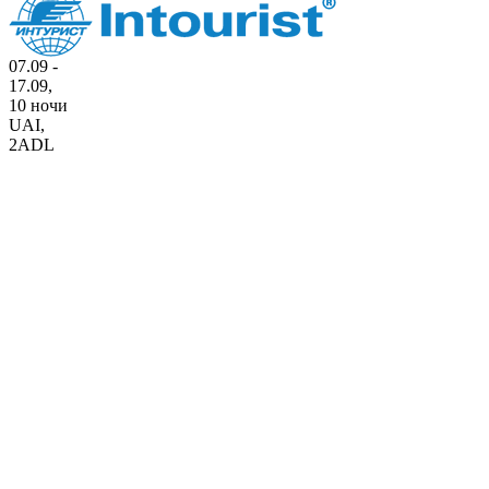
07.09 -
17.09,
10 ночи
UAI
,
2ADL