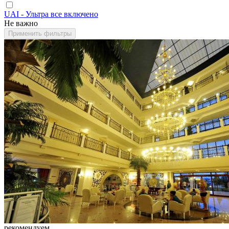
UAI - Ультра все включено
Не важно
Применить фильтры
рекомендуем