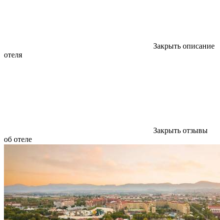
Закрыть описание
отеля
Закрыть отзывы
об отеле