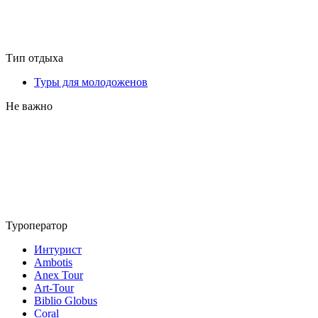
Тип отдыха
Туры для молодоженов
Не важно
Туроператор
Интурист
Ambotis
Anex Tour
Art-Tour
Biblio Globus
Coral