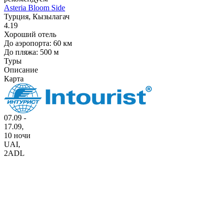
Asteria Bloom Side
Турция, Кызылагач
4.19
Хороший отель
До аэропорта: 60 км
До пляжа: 500 м
Туры
Описание
Карта
07.09 -
17.09,
10 ночи
UAI
,
2ADL