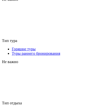
Тип тура
Горящие туры
Туры раннего бронирования
Не важно
Тип отдыха