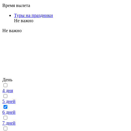
Время вылета
Туры на праздники
Не важно
Не важно
День
4 дня
5 дней
6 дней
7 дней