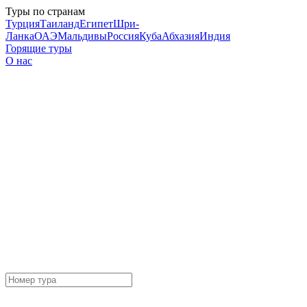
Туры по странам
Турция
Таиланд
Египет
Шри-
Ланка
ОАЭ
Мальдивы
Россия
Куба
Абхазия
Индия
Горящие туры
О нас