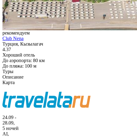
рекомендуем
Club Nena
Турция, Кызылагач
4.37
Хороший отель
До аэропорта: 80 км
До пляжа: 100 м
Туры
Описание
Карта
24.09 -
28.09,
5 ночей
AI
,