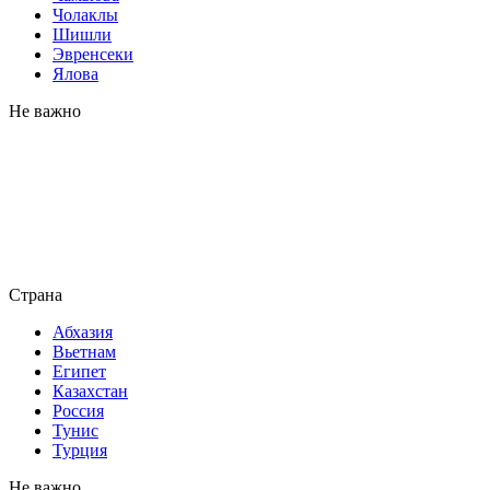
Чолаклы
Шишли
Эвренсеки
Ялова
Не важно
Страна
Абхазия
Вьетнам
Египет
Казахстан
Россия
Тунис
Турция
Не важно