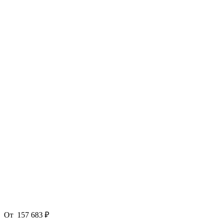
От
157 683 ₽