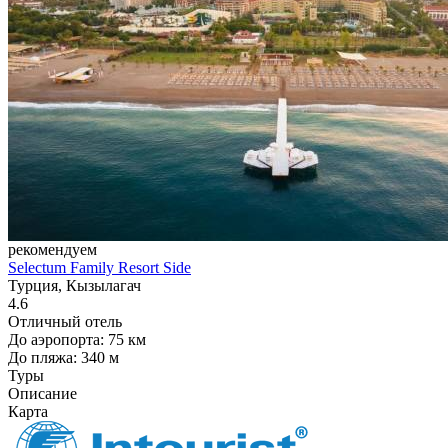
рекомендуем
Selectum Family Resort Side
Турция, Кызылагач
4.6
Отличный отель
До аэропорта: 75 км
До пляжа: 340 м
Туры
Описание
Карта