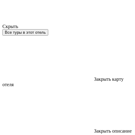
Скрыть
Все туры в этот отель
Закрыть карту
отеля
Закрыть описание