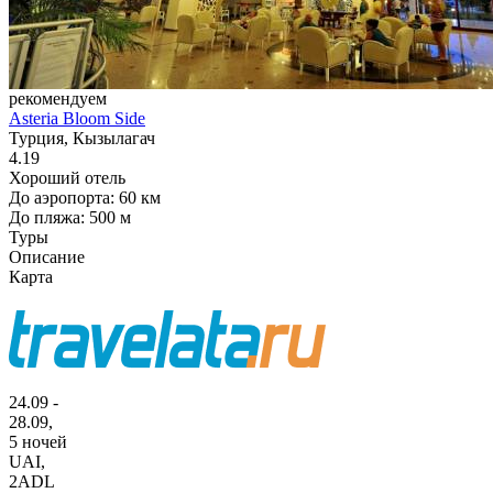
рекомендуем
Asteria Bloom Side
Турция, Кызылагач
4.19
Хороший отель
До аэропорта: 60 км
До пляжа: 500 м
Туры
Описание
Карта
24.09 -
28.09,
5 ночей
UAI
,
2ADL