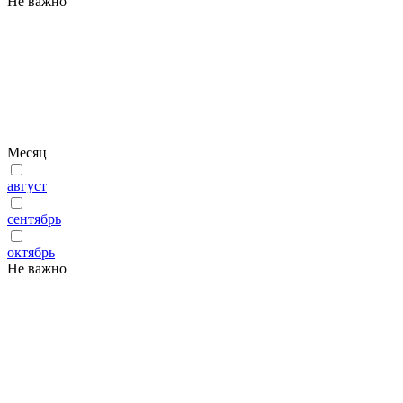
Не важно
Месяц
август
сентябрь
октябрь
Не важно