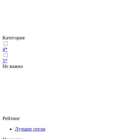
Категория
4*
5*
Не важно
Рейтинг
Лучшие отели