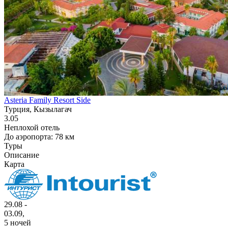
Asteria Family Resort Side
Турция, Кызылагач
3.05
Неплохой отель
До аэропорта: 78 км
Туры
Описание
Карта
29.08 -
03.09,
5 ночей