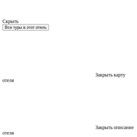
Скрыть
Все туры в этот отель
Закрыть карту
отеля
Закрыть описание
отеля