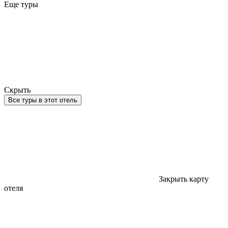
Еще туры
Скрыть
Все туры в этот отель
Закрыть карту
отеля