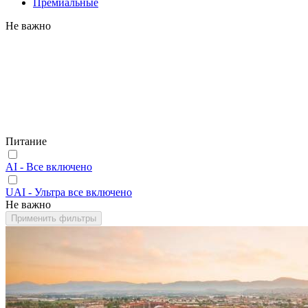
Премиальные
Не важно
Питание
AI - Все включено
UAI - Ультра все включено
Не важно
Применить фильтры