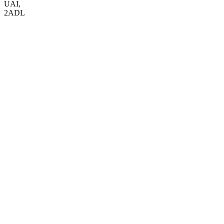
UAI
,
2ADL