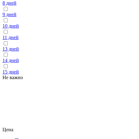
8 дней
9 дней
10 дней
11 дней
13 дней
14 дней
15 дней
Не важно
Цена