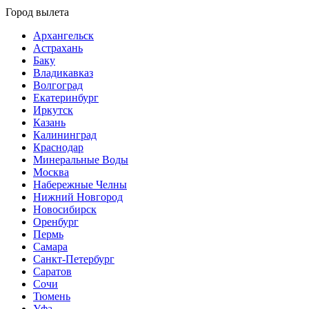
Город вылета
Архангельск
Астрахань
Баку
Владикавказ
Волгоград
Екатеринбург
Иркутск
Казань
Калининград
Краснодар
Минеральные Воды
Москва
Набережные Челны
Нижний Новгород
Новосибирск
Оренбург
Пермь
Самара
Санкт-Петербург
Саратов
Сочи
Тюмень
Уфа