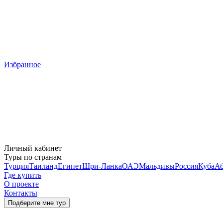
Избранное
Личный кабинет
Туры по странам
Турция
Таиланд
Египет
Шри-Ланка
ОАЭ
Мальдивы
Россия
Куба
Аб
Где купить
О проекте
Контакты
Подберите мне тур