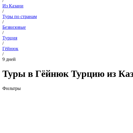
/
Из Казани
/
Туры по странам
/
Безвизовые
/
Турция
/
Гёйнюк
/
9 дней
Туры в Гёйнюк Турцию из Каза
Фильтры