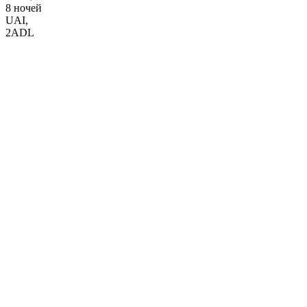
8 ночей
UAI
,
2ADL