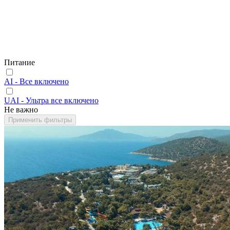
Питание
AI - Все включено
UAI - Ультра все включено
Не важно
Применить фильтры