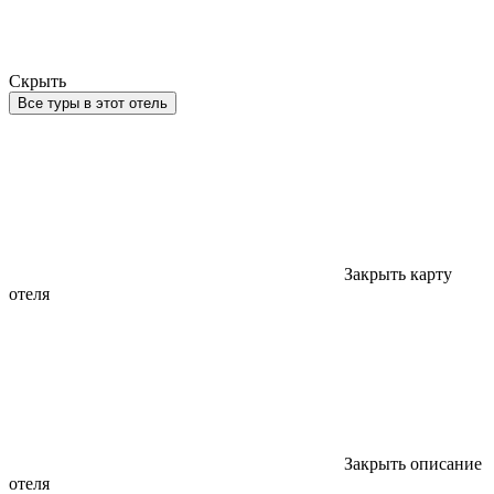
Скрыть
Все туры в этот отель
Закрыть карту
отеля
Закрыть описание
отеля