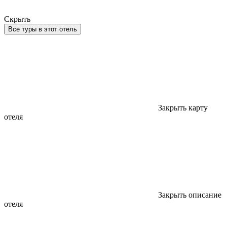
Скрыть
Все туры в этот отель
Закрыть карту
отеля
Закрыть описание
отеля