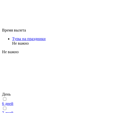
Время вылета
Туры на праздники
Не важно
Не важно
День
6 дней
7 дней