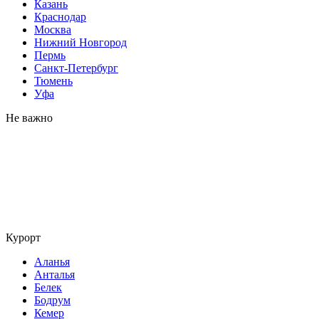
Казань
Краснодар
Москва
Нижний Новгород
Пермь
Санкт-Петербург
Тюмень
Уфа
Не важно
Курорт
Аланья
Анталья
Белек
Бодрум
Кемер