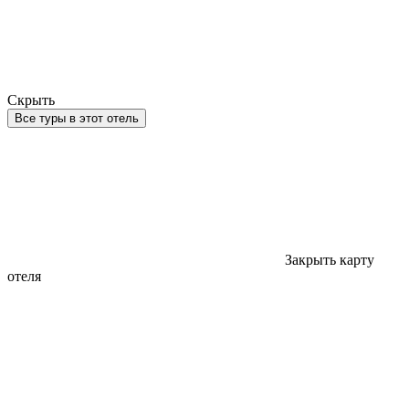
Скрыть
Все туры в этот отель
Закрыть карту
отеля