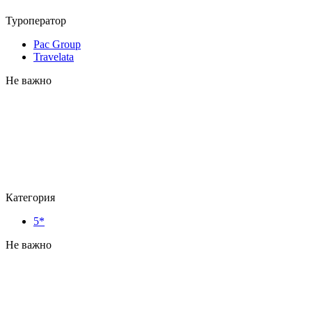
Туроператор
Pac Group
Travelata
Не важно
Категория
5*
Не важно