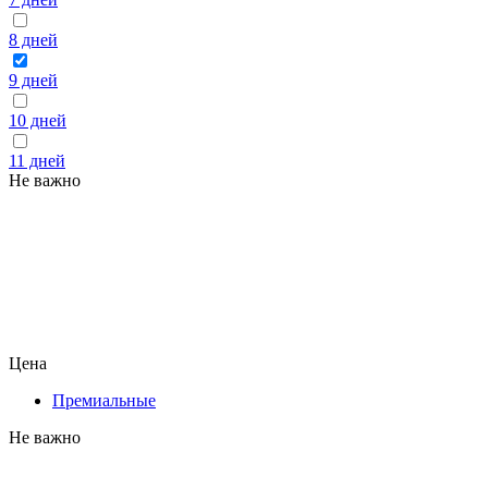
8 дней
9 дней
10 дней
11 дней
Не важно
Цена
Премиальные
Не важно