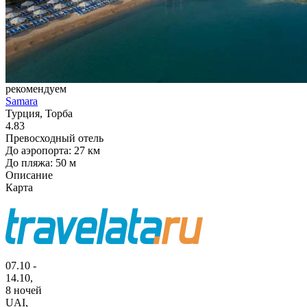
рекомендуем
Samara
Турция, Торба
4.83
Превосходный отель
До аэропорта: 27 км
До пляжа: 50 м
Описание
Карта
07.10 -
14.10,
8 ночей
UAI
,