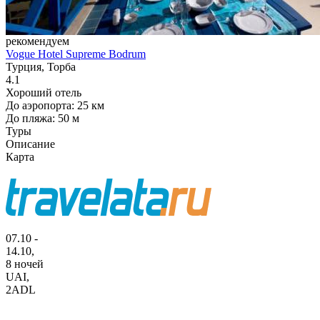
рекомендуем
Vogue Hotel Supreme Bodrum
Турция, Торба
4.1
Хороший отель
До аэропорта: 25 км
До пляжа: 50 м
Туры
Описание
Карта
07.10 -
14.10,
8 ночей
UAI
,
2ADL