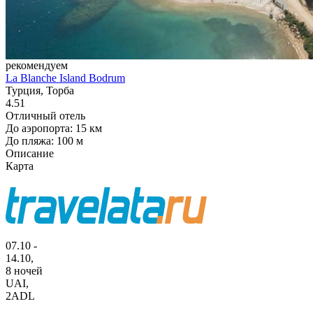
рекомендуем
La Blanche Island Bodrum
Турция, Торба
4.51
Отличный отель
До аэропорта: 15 км
До пляжа: 100 м
Описание
Карта
07.10 -
14.10,
8 ночей
UAI
,
2ADL