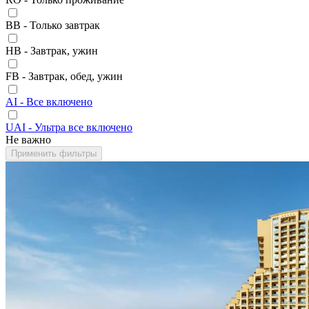
BB - Только завтрак
HB - Завтрак, ужин
FB - Завтрак, обед, ужин
AI - Все включено
UAI - Ультра все включено
Не важно
Применить фильтры