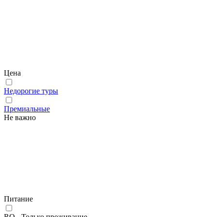
Цена
Недорогие туры
Премиальные
Не важно
Питание
RO - Только проживание