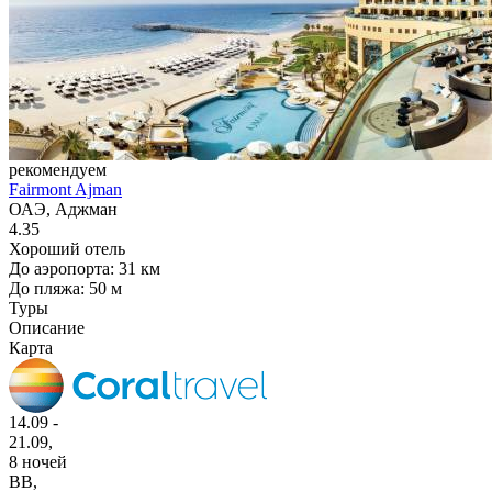
рекомендуем
Fairmont Ajman
ОАЭ, Аджман
4.35
Хороший отель
До аэропорта: 31 км
До пляжа: 50 м
Туры
Описание
Карта
14.09 -
21.09,
8 ночей
BB
,