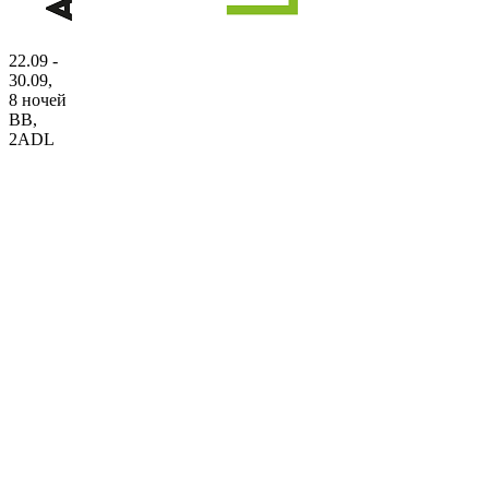
22.09 -
30.09,
8 ночей
BB
,
2ADL