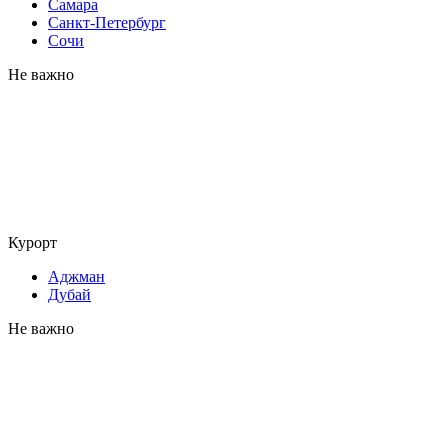
Самара
Санкт-Петербург
Сочи
Не важно
Курорт
Аджман
Дубай
Не важно