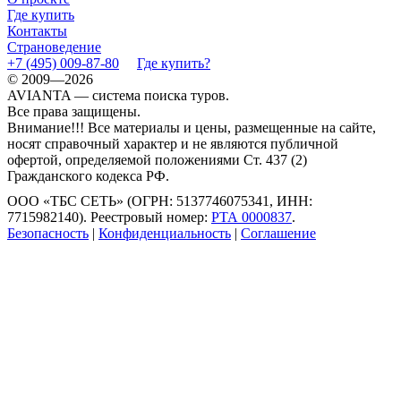
Где купить
Контакты
Страноведение
+7 (495) 009-87-80
Где купить?
© 2009—2026
AVIANTA — система поиска туров.
Все права защищены.
Внимание!!! Все материалы и цены, размещенные на сайте,
носят справочный характер и не являются публичной
офертой, определяемой положениями Ст. 437 (2)
Гражданского кодекса РФ.
ООО «ТБС СЕТЬ» (ОГРН: 5137746075341, ИНН:
7715982140). Реестровый номер:
РТА 0000837
.
Безопасность
|
Конфиденциальность
|
Соглашение