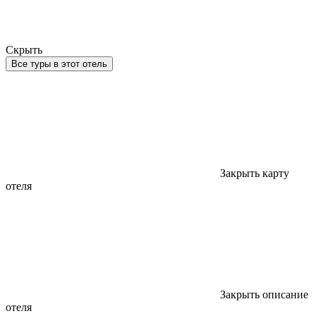
Скрыть
Все туры в этот отель
Закрыть карту
отеля
Закрыть описание
отеля