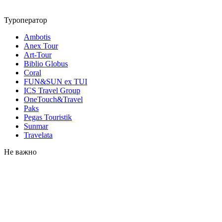
Туроператор
Ambotis
Anex Tour
Art-Tour
Biblio Globus
Coral
FUN&SUN ex TUI
ICS Travel Group
OneTouch&Travel
Paks
Pegas Touristik
Sunmar
Travelata
Не важно