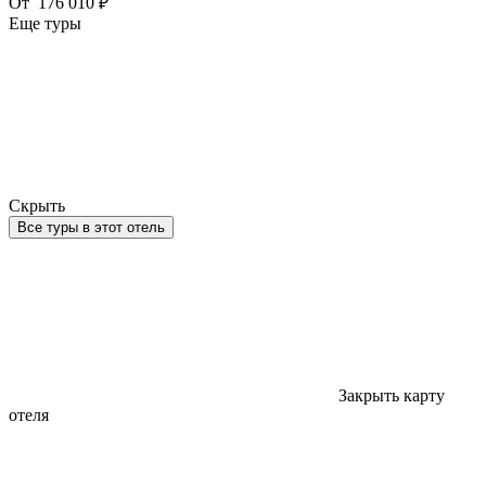
От
176 010 ₽
Еще туры
Скрыть
Все туры в этот отель
Закрыть карту
отеля