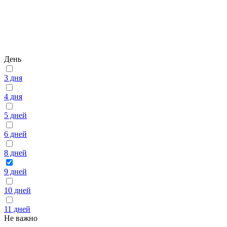
День
3 дня
4 дня
5 дней
6 дней
8 дней
9 дней
10 дней
11 дней
Не важно