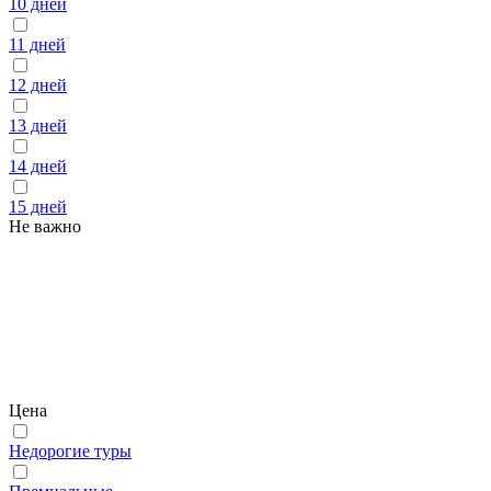
10 дней
11 дней
12 дней
13 дней
14 дней
15 дней
Не важно
Цена
Недорогие туры