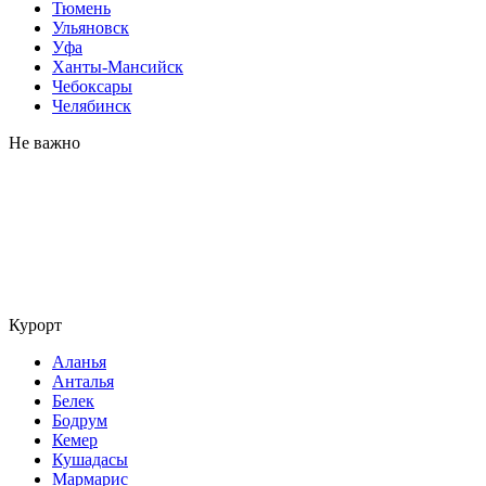
Тюмень
Ульяновск
Уфа
Ханты-Мансийск
Чебоксары
Челябинск
Не важно
Курорт
Аланья
Анталья
Белек
Бодрум
Кемер
Кушадасы
Мармарис