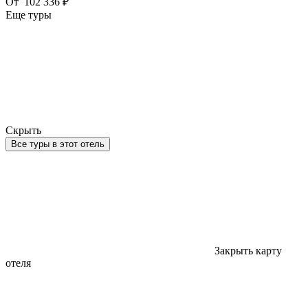
От
102 336 ₽
Еще туры
Скрыть
Все туры в этот отель
Закрыть карту
отеля