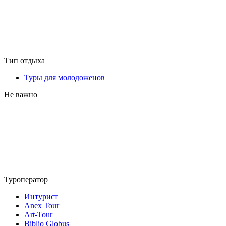
Тип отдыха
Туры для молодоженов
Не важно
Туроператор
Интурист
Anex Tour
Art-Tour
Biblio Globus