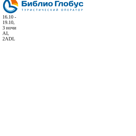
16.10 -
19.10,
3 ночи
AI
,
2ADL