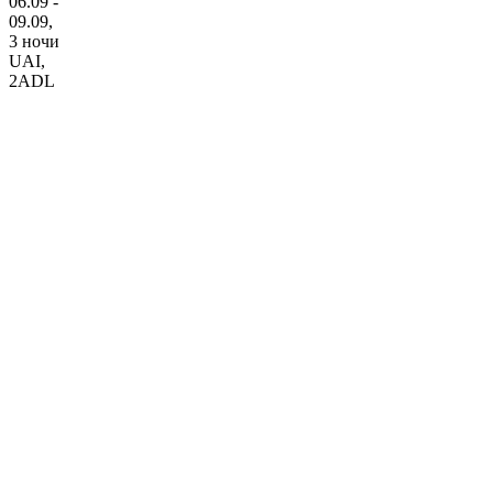
06.09 -
09.09,
3 ночи
UAI
,
2ADL