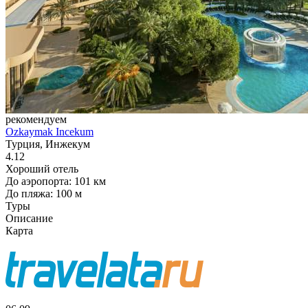
рекомендуем
Ozkaymak Incekum
Турция, Инжекум
4.12
Хороший отель
До аэропорта: 101 км
До пляжа: 100 м
Туры
Описание
Карта