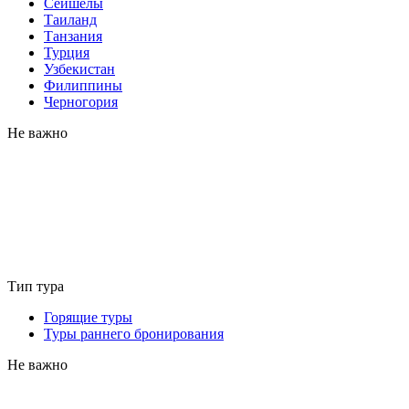
Сейшелы
Таиланд
Танзания
Турция
Узбекистан
Филиппины
Черногория
Не важно
Тип тура
Горящие туры
Туры раннего бронирования
Не важно