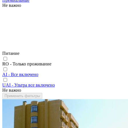
Премиальные
Не важно
Питание
RO - Только проживание
AI - Все включено
UAI - Ультра все включено
Не важно
Применить фильтры