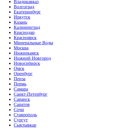
Владикавказ
Волгоград
Екатеринбург
Иркутск
Казань
Калининград
Краснодар
Красноярск
Минеральные Воды
Москва
Нижнекамск
Нижний Новгород
Новосибирск
Омск
Оренбург
Пенза
Пермь
Самара
Санкт-Петербург
Саранск
Саратов
Сочи
Ставрополь
Сургут
Сыктывкар