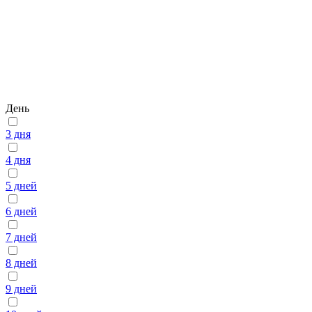
День
3 дня
4 дня
5 дней
6 дней
7 дней
8 дней
9 дней