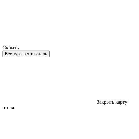
Скрыть
Все туры в этот отель
Закрыть карту
отеля