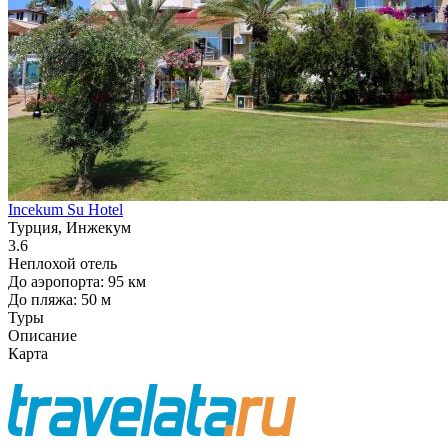
Incekum Su Hotel
Турция, Инжекум
3.6
Неплохой отель
До аэропорта: 95 км
До пляжа: 50 м
Туры
Описание
Карта