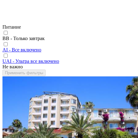
Питание
BB - Только завтрак
AI - Все включено
UAI - Ультра все включено
Не важно
Применить фильтры