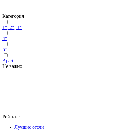
Категория
1*, 2*, 3*
4*
5*
Apart
Не важно
Рейтинг
Лучшие отели