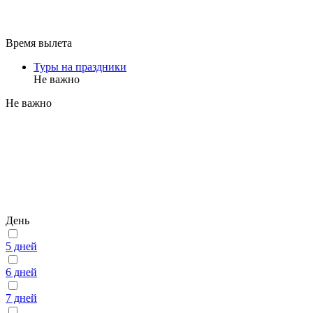
Время вылета
Туры на праздники
Не важно
Не важно
День
5 дней
6 дней
7 дней