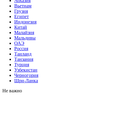
Абхазия
Вьетнам
Грузия
Египет
Индонезия
Китай
Малайзия
Мальдивы
ОАЭ
Россия
Таиланд
Танзания
Турция
Узбекистан
Черногория
Шри-Ланка
Не важно