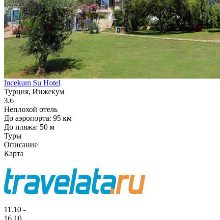
Incekum Su Hotel
Турция, Инжекум
3.6
Неплохой отель
До аэропорта: 95 км
До пляжа: 50 м
Туры
Описание
Карта
11.10 -
16.10,