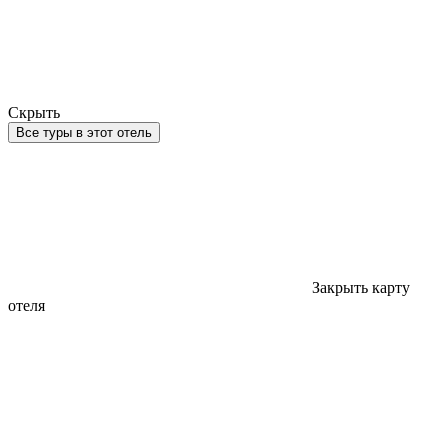
Скрыть
Все туры в этот отель
Закрыть карту
отеля