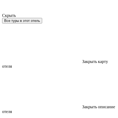
Скрыть
Все туры в этот отель
Закрыть карту
отеля
Закрыть описание
отеля