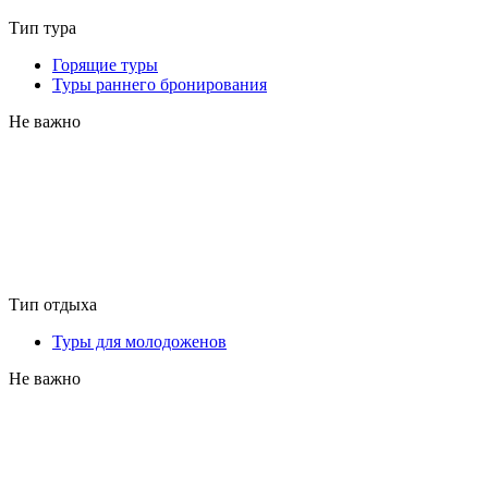
Тип тура
Горящие туры
Туры раннего бронирования
Не важно
Тип отдыха
Туры для молодоженов
Не важно