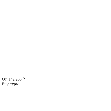
От
142 200 ₽
Еще туры