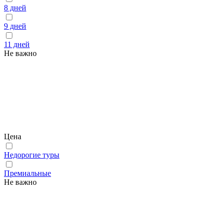
8 дней
9 дней
11 дней
Не важно
Цена
Недорогие туры
Премиальные
Не важно