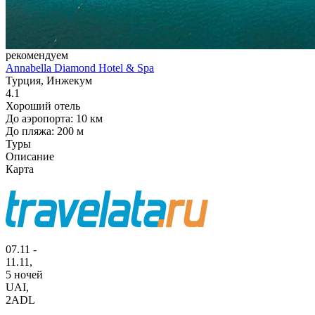
рекомендуем
Annabella Diamond Hotel & Spa
Турция, Инжекум
4.1
Хороший отель
До аэропорта: 10 км
До пляжа: 200 м
Туры
Описание
Карта
07.11 -
11.11,
5 ночей
UAI
,
2ADL