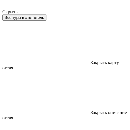
Скрыть
Все туры в этот отель
Закрыть карту
отеля
Закрыть описание
отеля