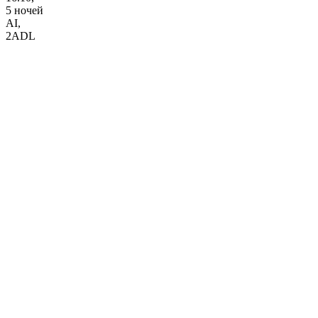
5 ночей
AI
,
2ADL