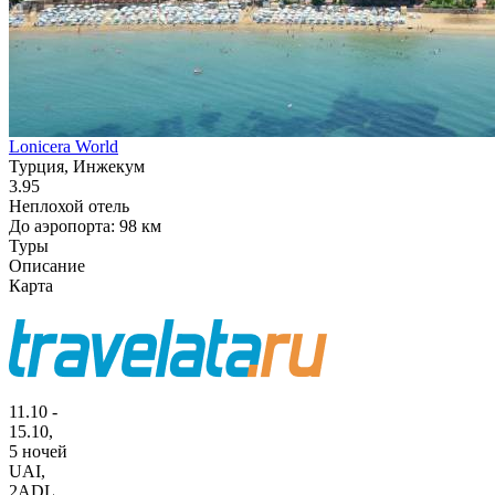
Lonicera World
Турция, Инжекум
3.95
Неплохой отель
До аэропорта: 98 км
Туры
Описание
Карта
11.10 -
15.10,
5 ночей
UAI
,
2ADL