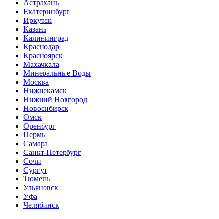
Астрахань
Екатеринбург
Иркутск
Казань
Калининград
Краснодар
Красноярск
Махачкала
Минеральные Воды
Москва
Нижнекамск
Нижний Новгород
Новосибирск
Омск
Оренбург
Пермь
Самара
Санкт-Петербург
Сочи
Сургут
Тюмень
Ульяновск
Уфа
Челябинск