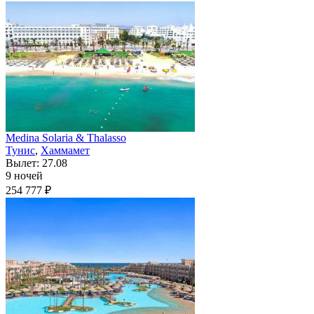
Medina Solaria & Thalasso
Тунис
,
Хаммамет
Вылет: 27.08
9 ночей
254 777 ₽