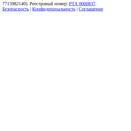
7715982140). Реестровый номер:
РТА 0000837
.
Безопасность
|
Конфиденциальность
|
Соглашение