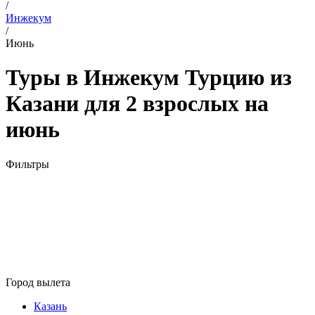
/
Инжекум
/
Июнь
Туры в Инжекум Турцию из
Казани для 2 взрослых на
июнь
Фильтры
Город вылета
Казань