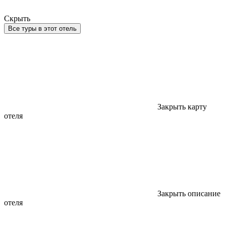
Скрыть
Все туры в этот отель
Закрыть карту
отеля
Закрыть описание
отеля