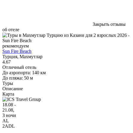
Закрыть отзывы
об отеле
рекомендуем
Sun Fire Beach
Турция, Махмутлар
4.67
Отличный отель
До аэропорта: 140 км
До пляжа: 50 м
Туры
Описание
Карта
18.08 -
21.08,
3 ночи
AI
,
2ADL