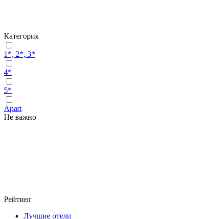
Категория
1*, 2*, 3*
4*
5*
Apart
Не важно
Рейтинг
Лучшие отели