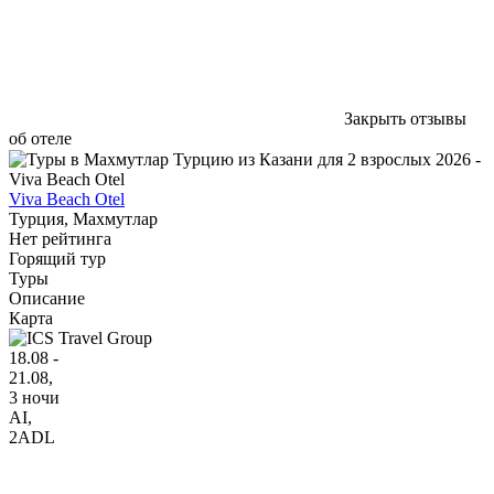
Закрыть отзывы
об отеле
Viva Beach Otel
Турция, Махмутлар
Нет рейтинга
Горящий тур
Туры
Описание
Карта
18.08 -
21.08,
3 ночи
AI
,
2ADL