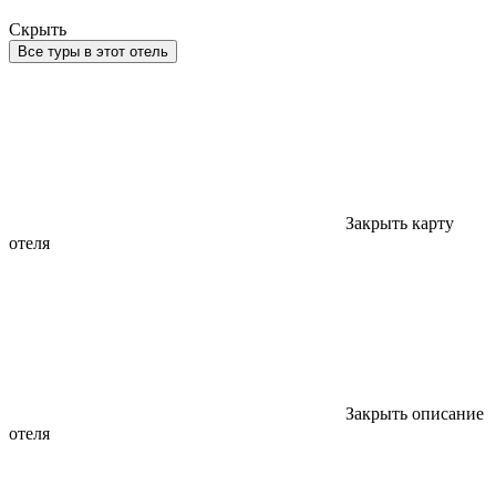
Скрыть
Все туры в этот отель
Закрыть карту
отеля
Закрыть описание
отеля