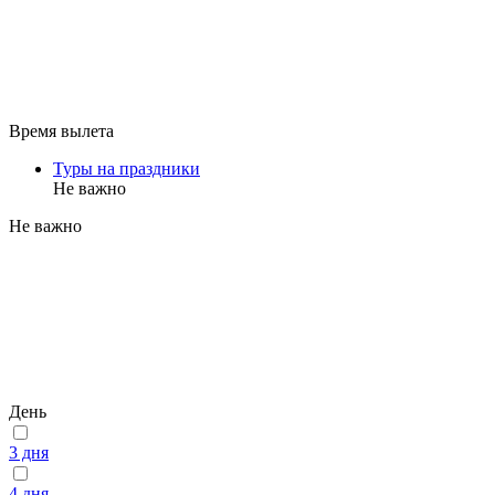
Время вылета
Туры на праздники
Не важно
Не важно
День
3 дня
4 дня