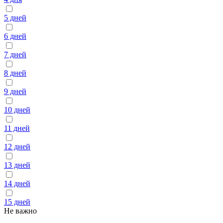
5 дней
6 дней
7 дней
8 дней
9 дней
10 дней
11 дней
12 дней
13 дней
14 дней
15 дней
Не важно