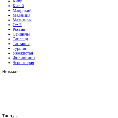
Кипр
Китай
Маврикий
Малайзия
Мальдивы
ОАЭ
Россия
Сейшелы
Таиланд
Танзания
Турция
Узбекистан
Филиппины
Черногория
Не важно
Тип тура