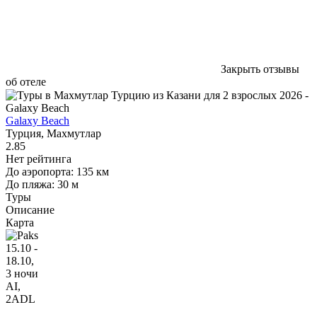
Закрыть отзывы
об отеле
Galaxy Beach
Турция, Махмутлар
2.85
Нет рейтинга
До аэропорта: 135 км
До пляжа: 30 м
Туры
Описание
Карта
15.10 -
18.10,
3 ночи
AI
,
2ADL