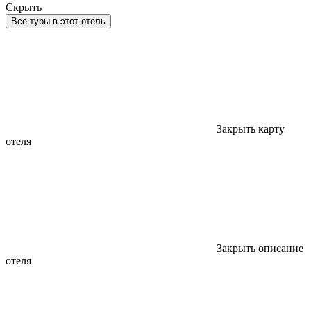
Скрыть
Все туры в этот отель
Закрыть карту
отеля
Закрыть описание
отеля