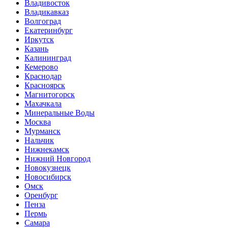
Владивосток
Владикавказ
Волгоград
Екатеринбург
Иркутск
Казань
Калининград
Кемерово
Краснодар
Красноярск
Магнитогорск
Махачкала
Минеральные Воды
Москва
Мурманск
Нальчик
Нижнекамск
Нижний Новгород
Новокузнецк
Новосибирск
Омск
Оренбург
Пенза
Пермь
Самара