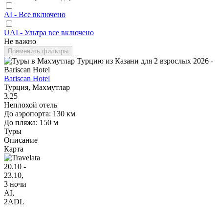
AI - Все включено
UAI - Ультра все включено
Не важно
Применить фильтры
Bariscan Hotel
Турция, Махмутлар
3.25
Неплохой отель
До аэропорта: 130 км
До пляжа: 150 м
Туры
Описание
Карта
20.10 -
23.10,
3 ночи
AI
,
2ADL