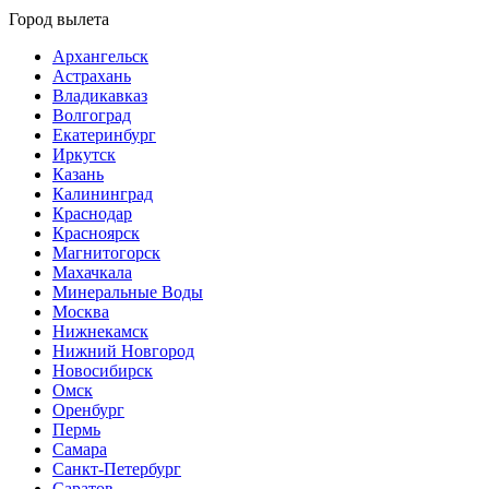
Город вылета
Архангельск
Астрахань
Владикавказ
Волгоград
Екатеринбург
Иркутск
Казань
Калининград
Краснодар
Красноярск
Магнитогорск
Махачкала
Минеральные Воды
Москва
Нижнекамск
Нижний Новгород
Новосибирск
Омск
Оренбург
Пермь
Самара
Санкт-Петербург
Саратов