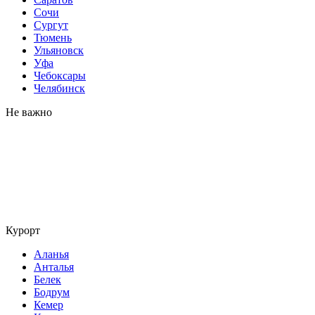
Сочи
Сургут
Тюмень
Ульяновск
Уфа
Чебоксары
Челябинск
Не важно
Курорт
Аланья
Анталья
Белек
Бодрум
Кемер