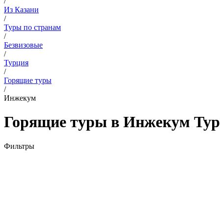
/
Из Казани
/
Туры по странам
/
Безвизовые
/
Турция
/
Горящие туры
/
Инжекум
Горящие туры в Инжекум Турц
Фильтры