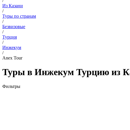
/
Из Казани
/
Туры по странам
/
Безвизовые
/
Турция
/
Инжекум
/
Anex Tour
Туры в Инжекум Турцию из Ка
Фильтры