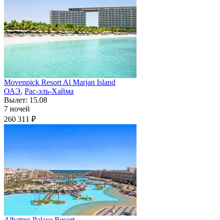
Movenpick Resort Al Marjan Island
ОАЭ
,
Рас-эль-Хайма
Вылет: 15.08
7 ночей
260 311 ₽
Albatros Palace Resort