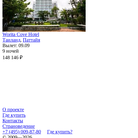
Worita Cove Hotel
Таиланд
,
Паттайя
Вылет: 09.09
9 ночей
148 146 ₽
О проекте
Где купить
Контакты
Страноведение
+7 (495) 009-87-80
Где купить?
© 2009—2026