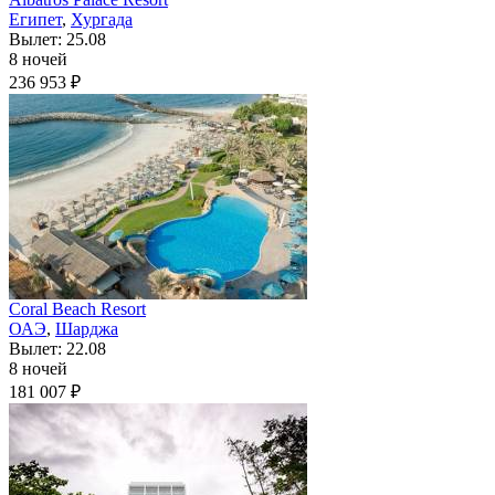
Египет
,
Хургада
Вылет: 25.08
8 ночей
236 953 ₽
Coral Beach Resort
ОАЭ
,
Шарджа
Вылет: 22.08
8 ночей
181 007 ₽