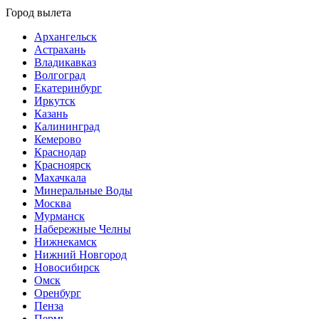
Город вылета
Архангельск
Астрахань
Владикавказ
Волгоград
Екатеринбург
Иркутск
Казань
Калининград
Кемерово
Краснодар
Красноярск
Махачкала
Минеральные Воды
Москва
Мурманск
Набережные Челны
Нижнекамск
Нижний Новгород
Новосибирск
Омск
Оренбург
Пенза
Пермь