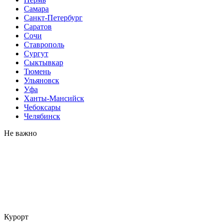
Самара
Санкт-Петербург
Саратов
Сочи
Ставрополь
Сургут
Сыктывкар
Тюмень
Ульяновск
Уфа
Ханты-Мансийск
Чебоксары
Челябинск
Не важно
Курорт