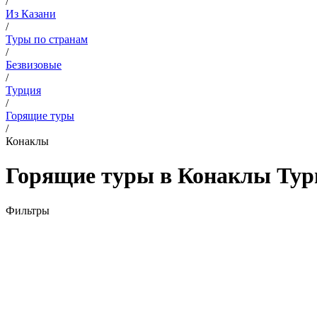
/
Из Казани
/
Туры по странам
/
Безвизовые
/
Турция
/
Горящие туры
/
Конаклы
Горящие туры в Конаклы Турц
Фильтры