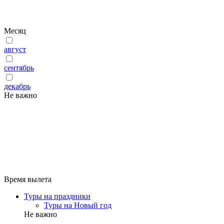
Месяц
август
сентябрь
декабрь
Не важно
Время вылета
Туры на праздники
Туры на Новый год
Не важно