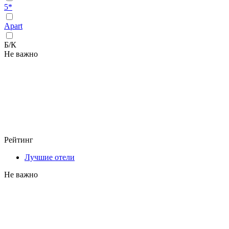
5*
Apart
Б/К
Не важно
Рейтинг
Лучшие отели
Не важно