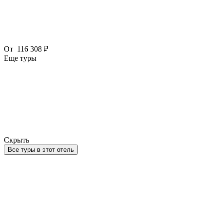
От
116 308 ₽
Еще туры
Скрыть
Все туры в этот отель