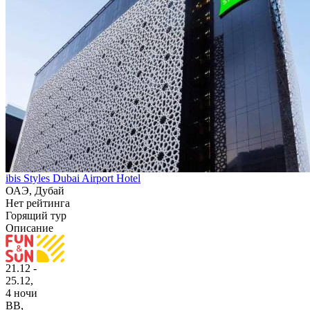
ibis Styles Dubai Airport Hotel
ОАЭ, Дубай
Нет рейтинга
Горящий тур
Описание
21.12 -
25.12,
4 ночи
BB
,