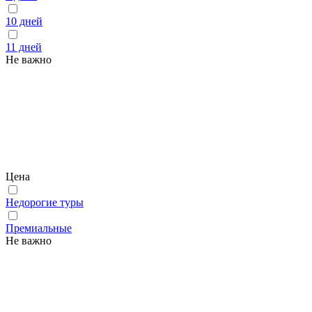
10 дней
11 дней
Не важно
Цена
Недорогие туры
Премиальные
Не важно