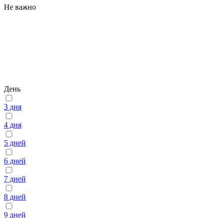
Не важно
День
3 дня
4 дня
5 дней
6 дней
7 дней
8 дней
9 дней