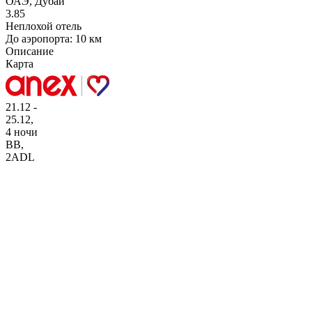
ОАЭ, Дубай
3.85
Неплохой отель
До аэропорта: 10 км
Описание
Карта
21.12 -
25.12,
4 ночи
BB
,
2ADL