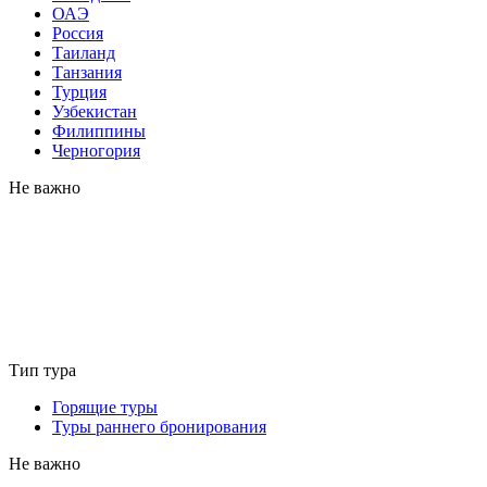
ОАЭ
Россия
Таиланд
Танзания
Турция
Узбекистан
Филиппины
Черногория
Не важно
Тип тура
Горящие туры
Туры раннего бронирования
Не важно