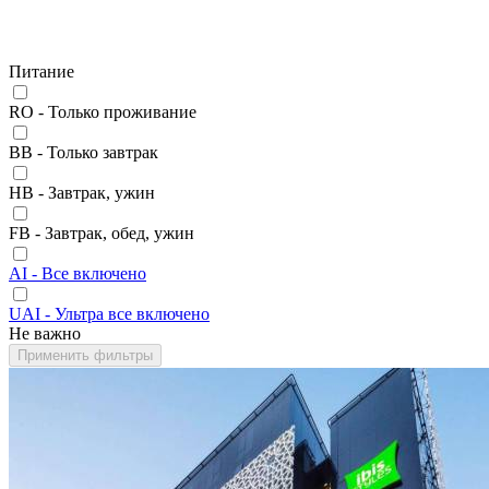
Питание
RO - Только проживание
BB - Только завтрак
HB - Завтрак, ужин
FB - Завтрак, обед, ужин
AI - Все включено
UAI - Ультра все включено
Не важно
Применить фильтры