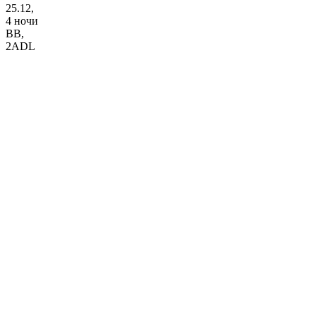
25.12,
4 ночи
BB
,
2ADL