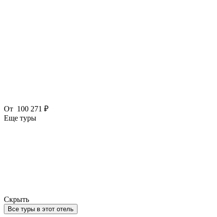
От
100 271 ₽
Еще туры
Скрыть
Все туры в этот отель