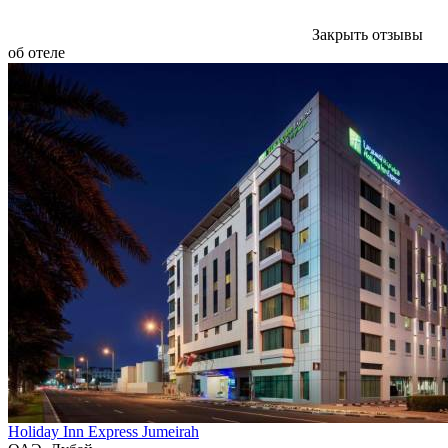
Закрыть отзывы
об отеле
Holiday Inn Express Jumeirah