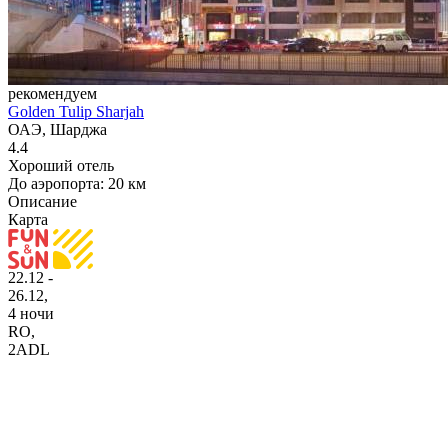
рекомендуем
Golden Tulip Sharjah
ОАЭ, Шарджа
4.4
Хороший отель
До аэропорта: 20 км
Описание
Карта
22.12 -
26.12,
4 ночи
RO
,
2ADL