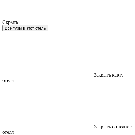
Скрыть
Все туры в этот отель
Закрыть карту
отеля
Закрыть описание
отеля