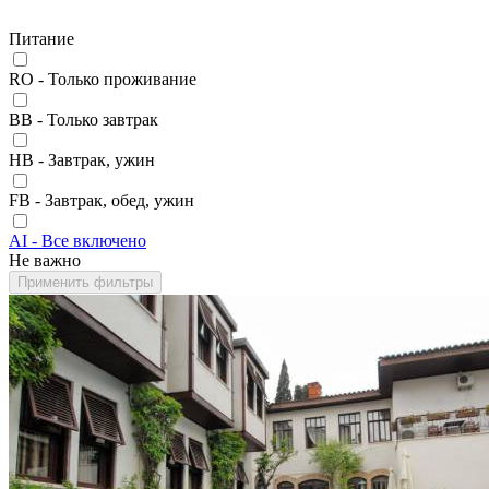
Питание
RO - Только проживание
BB - Только завтрак
HB - Завтрак, ужин
FB - Завтрак, обед, ужин
AI - Все включено
Не важно
Применить фильтры