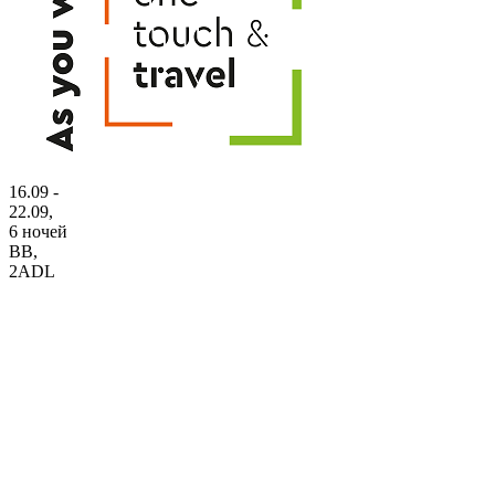
16.09 -
22.09,
6 ночей
BB
,
2ADL