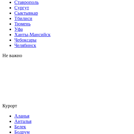
Ставрополь
Сургут
Сыктывкар
Тбилиси
Тюмень
Уфа
Ханты-Мансийск
Чебоксары
Челябинск
Не важно
Курорт
Аланья
Анталья
Белек
Бодрум