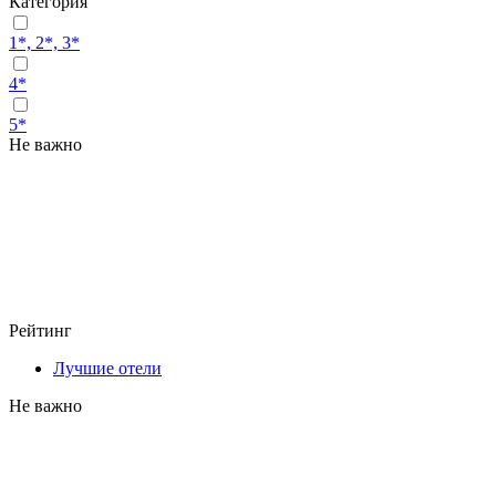
Категория
1*, 2*, 3*
4*
5*
Не важно
Рейтинг
Лучшие отели
Не важно