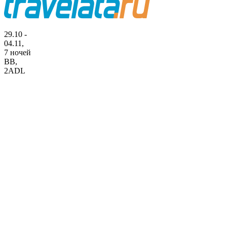
29.10 -
04.11,
7 ночей
BB
,
2ADL