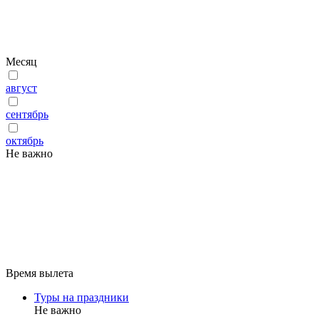
Месяц
август
сентябрь
октябрь
Не важно
Время вылета
Туры на праздники
Не важно