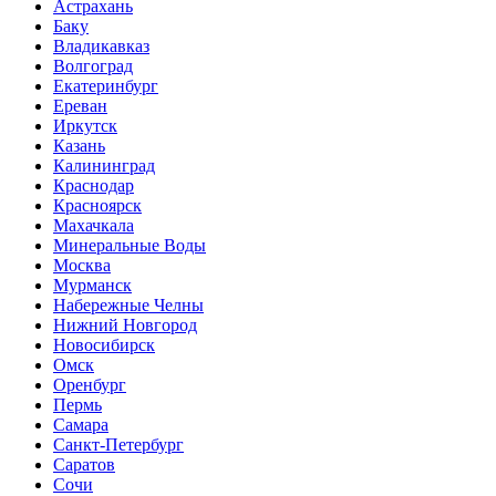
Астрахань
Баку
Владикавказ
Волгоград
Екатеринбург
Ереван
Иркутск
Казань
Калининград
Краснодар
Красноярск
Махачкала
Минеральные Воды
Москва
Мурманск
Набережные Челны
Нижний Новгород
Новосибирск
Омск
Оренбург
Пермь
Самара
Санкт-Петербург
Саратов
Сочи