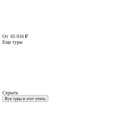
От
65 016 ₽
Еще туры
Скрыть
Все туры в этот отель