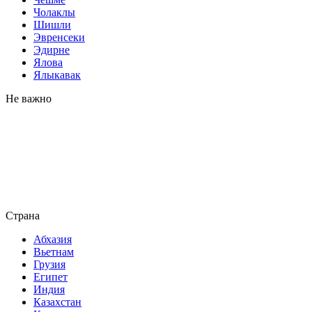
Чолаклы
Шишли
Эвренсеки
Эдирне
Ялова
Ялыкавак
Не важно
Страна
Абхазия
Вьетнам
Грузия
Египет
Индия
Казахстан