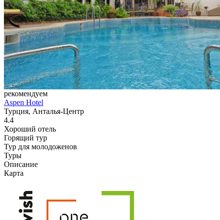
рекомендуем
Aspen Hotel
Турция, Анталья-Центр
4.4
Хороший отель
Горящий тур
Тур для молодоженов
Туры
Описание
Карта