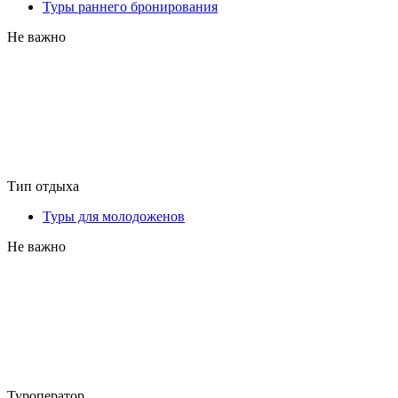
Туры раннего бронирования
Не важно
Тип отдыха
Туры для молодоженов
Не важно
Туроператор