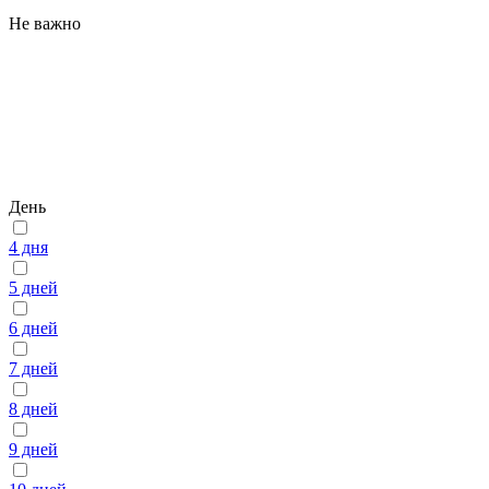
Не важно
День
4 дня
5 дней
6 дней
7 дней
8 дней
9 дней