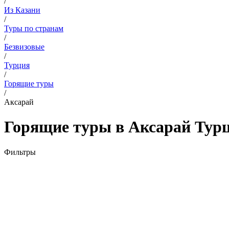
/
Из Казани
/
Туры по странам
/
Безвизовые
/
Турция
/
Горящие туры
/
Аксарай
Горящие туры в Аксарай Турц
Фильтры