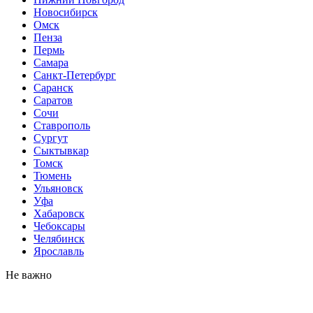
Новосибирск
Омск
Пенза
Пермь
Самара
Санкт-Петербург
Саранск
Саратов
Сочи
Ставрополь
Сургут
Сыктывкар
Томск
Тюмень
Ульяновск
Уфа
Хабаровск
Чебоксары
Челябинск
Ярославль
Не важно