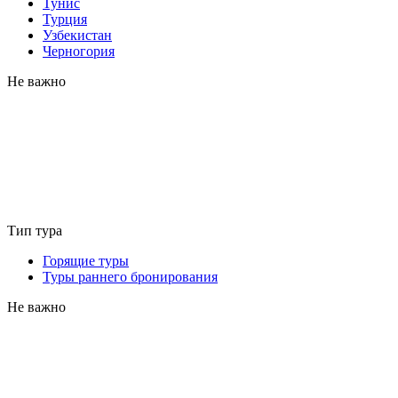
Тунис
Турция
Узбекистан
Черногория
Не важно
Тип тура
Горящие туры
Туры раннего бронирования
Не важно