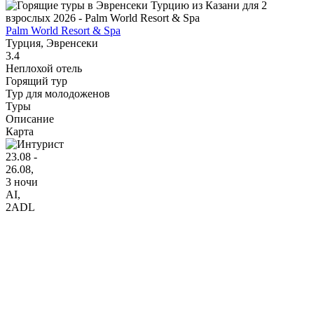
Palm World Resort & Spa
Турция, Эвренсеки
3.4
Неплохой отель
Горящий тур
Тур для молодоженов
Туры
Описание
Карта
23.08 -
26.08,
3 ночи
AI
,
2ADL