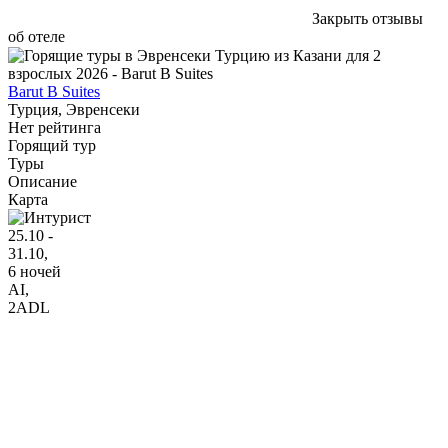
Закрыть отзывы
об отеле
Barut B Suites
Турция, Эвренсеки
Нет рейтинга
Горящий тур
Туры
Описание
Карта
25.10 -
31.10,
6 ночей
AI
,
2ADL