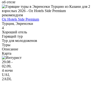
об отеле
рекомендуем
Oz Hotels Side Premium
Турция, Эвренсеки
4
Хороший отель
Горящий тур
Тур для молодоженов
Туры
Описание
Карта
29.08 -
02.09,
4 ночи
UAI
,
2ADL