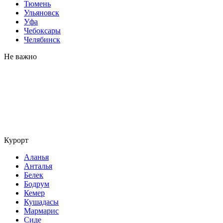
Тюмень
Ульяновск
Уфа
Чебоксары
Челябинск
Не важно
Курорт
Аланья
Анталья
Белек
Бодрум
Кемер
Кушадасы
Мармарис
Сиде