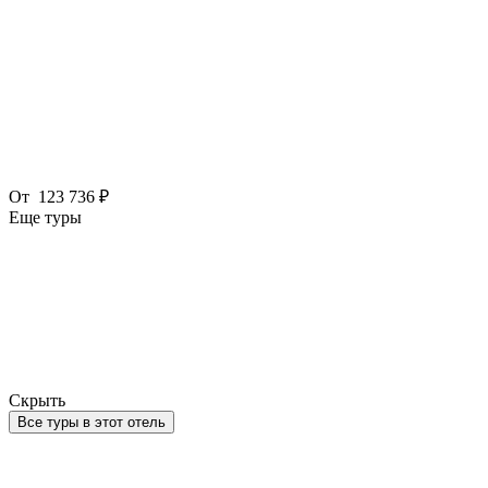
От
123 736 ₽
Еще туры
Скрыть
Все туры в этот отель