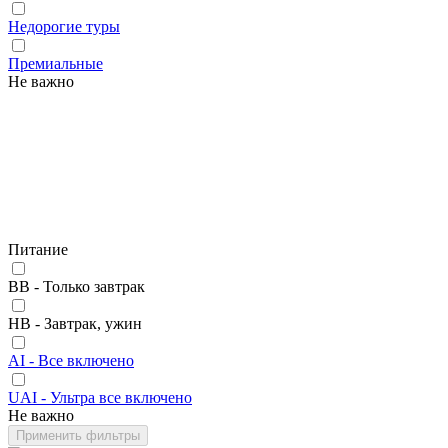
Недорогие туры
Премиальные
Не важно
Питание
BB - Только завтрак
HB - Завтрак, ужин
AI - Все включено
UAI - Ультра все включено
Не важно
Применить фильтры