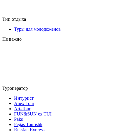
Тип отдыха
Туры для молодоженов
Не важно
Туроператор
Интурист
Anex Tour
Art-Tour
FUN&SUN ex TUI
Paks
Pegas Touristik
Russian Express