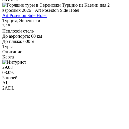
Art Poseidon Side Hotel
Турция, Эвренсеки
3.15
Неплохой отель
До аэропорта: 60 км
До пляжа: 600 м
Туры
Описание
Карта
29.08 -
03.09,
5 ночей
AI
,
2ADL