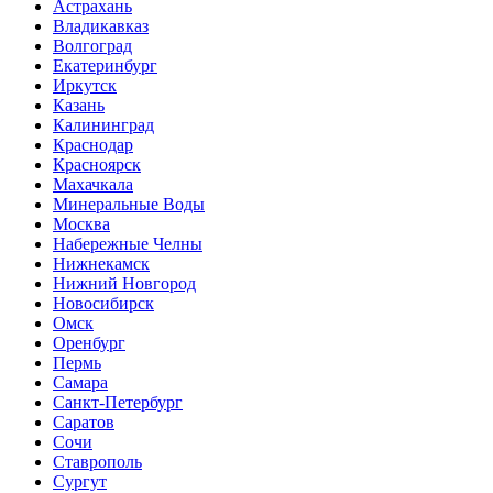
Астрахань
Владикавказ
Волгоград
Екатеринбург
Иркутск
Казань
Калининград
Краснодар
Красноярск
Махачкала
Минеральные Воды
Москва
Набережные Челны
Нижнекамск
Нижний Новгород
Новосибирск
Омск
Оренбург
Пермь
Самара
Санкт-Петербург
Саратов
Сочи
Ставрополь
Сургут