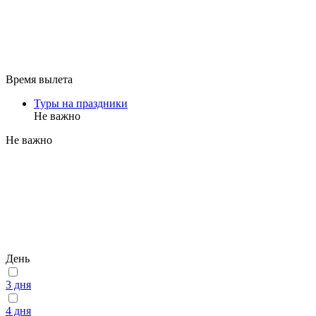
Время вылета
Туры на праздники
Не важно
Не важно
День
3 дня
4 дня