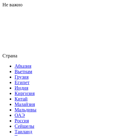
Не важно
Страна
Абхазия
Вьетнам
Грузия
Египет
Индия
Киргизия
Китай
Малайзия
Мальдивы
ОАЭ
Россия
Сейшелы
Таиланд