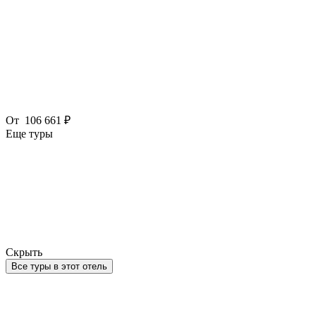
От
106 661 ₽
Еще туры
Скрыть
Все туры в этот отель