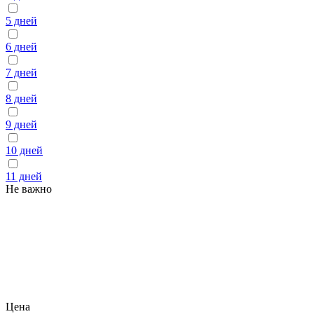
5 дней
6 дней
7 дней
8 дней
9 дней
10 дней
11 дней
Не важно
Цена