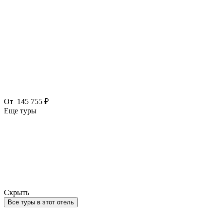
От
145 755 ₽
Еще туры
Скрыть
Все туры в этот отель