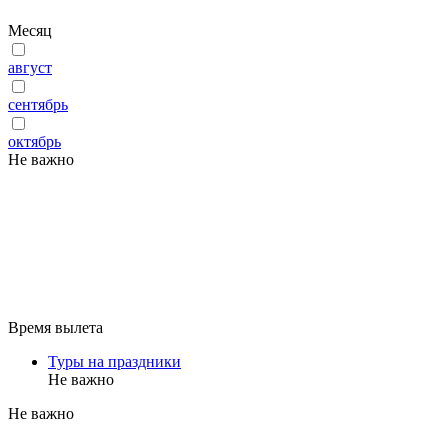
Месяц
август
сентябрь
октябрь
Не важно
Время вылета
Туры на праздники
Не важно
Не важно