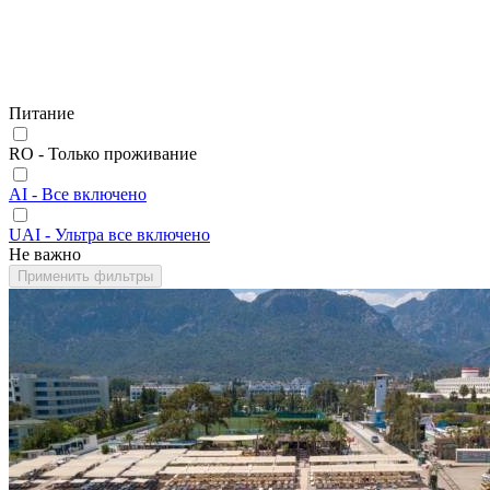
Питание
RO - Только проживание
AI - Все включено
UAI - Ультра все включено
Не важно
Применить фильтры