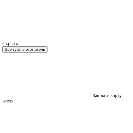
Скрыть
Все туры в этот отель
Закрыть карту
отеля