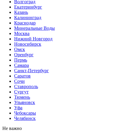
Волгоград
Екатеринбург
Казань
Калининград
Краснодар
Минеральные Воды
Москва
Нижний Новгород
Новосибирск
Омск
Оренбург
Пермь
Самара
Санкт-Петербург
Саратов
Сочи
Ставрополь
Сургут
Тюмень
Ульяновск
Уфа
Чебоксары
Челябинск
Не важно