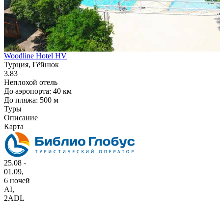
Woodline Hotel HV
Турция, Гёйнюк
3.83
Неплохой отель
До аэропорта: 40 км
До пляжа: 500 м
Туры
Описание
Карта
25.08 -
01.09,
6 ночей
AI
,
2ADL