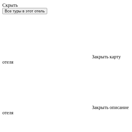
Скрыть
Все туры в этот отель
Закрыть карту
отеля
Закрыть описание
отеля