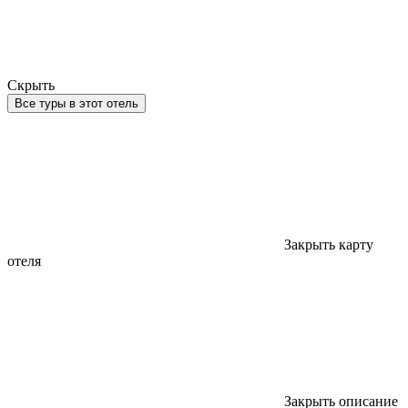
Скрыть
Все туры в этот отель
Закрыть карту
отеля
Закрыть описание