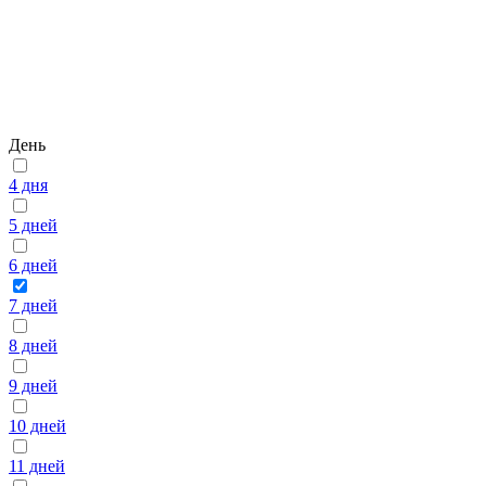
День
4 дня
5 дней
6 дней
7 дней
8 дней
9 дней
10 дней
11 дней