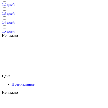
12 дней
13 дней
14 дней
15 дней
Не важно
Цена
Премиальные
Не важно