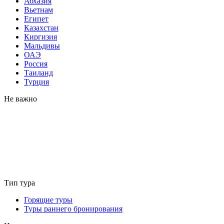
Абхазия
Вьетнам
Египет
Казахстан
Киргизия
Мальдивы
ОАЭ
Россия
Таиланд
Турция
Не важно
Тип тура
Горящие туры
Туры раннего бронирования