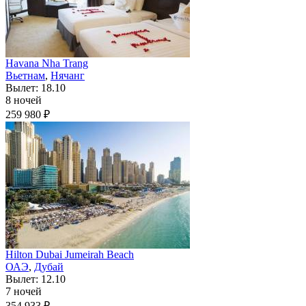
Havana Nha Trang
Вьетнам
,
Нячанг
Вылет: 18.10
8 ночей
259 980 ₽
Hilton Dubai Jumeirah Beach
ОАЭ
,
Дубай
Вылет: 12.10
7 ночей
354 933 ₽