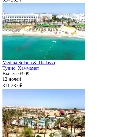
Medina Solaria & Thalasso
Тунис
,
Хаммамет
Вылет: 03.09
12 ночей
311 237 ₽