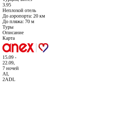
3.95
Неплохой отель
До аэропорта: 20 км
До пляжа: 70 м
Туры
Описание
Карта
15.09 -
22.09,
7 ночей
AI
,
2ADL