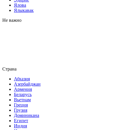
Ялова
Ялыкавак
Не важно
Страна
Абхазия
Азербайджан
Армения
Беларусь
Вьетнам
Греция
Грузия
Доминикана
Египет
Индия