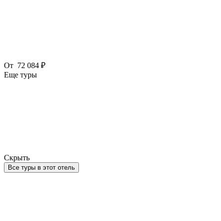
От
72 084 ₽
Еще туры
Скрыть
Все туры в этот отель