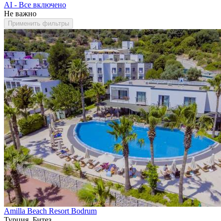
AI - Все включено
Не важно
Применить фильтры
Amilla Beach Resort Bodrum
Турция, Битез