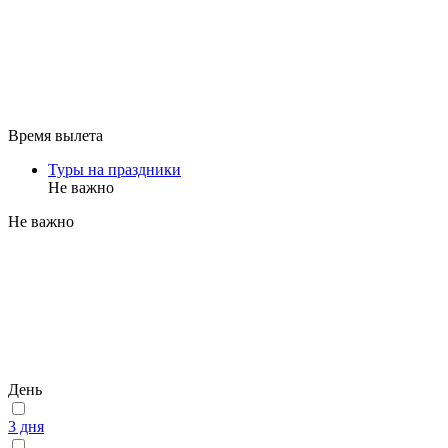
Время вылета
Туры на праздники
Не важно
Не важно
День
3 дня