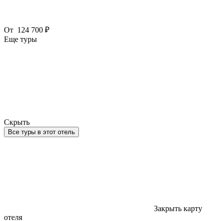
От
124 700 ₽
Еще туры
Скрыть
Все туры в этот отель
Закрыть карту
отеля