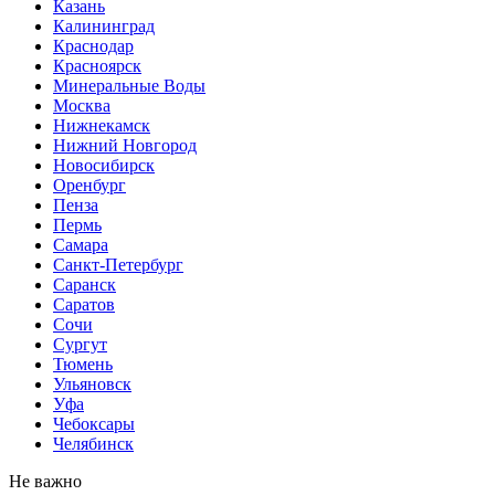
Казань
Калининград
Краснодар
Красноярск
Минеральные Воды
Москва
Нижнекамск
Нижний Новгород
Новосибирск
Оренбург
Пенза
Пермь
Самара
Санкт-Петербург
Саранск
Саратов
Сочи
Сургут
Тюмень
Ульяновск
Уфа
Чебоксары
Челябинск
Не важно