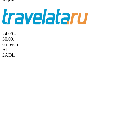
24.09 -
30.09,
6 ночей
AI
,
2ADL