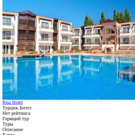
Risa Hotel
Турция, Битез
Нет рейтинга
Горящий тур
Туры
Описание
Карта