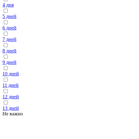
4 дня
5 дней
6 дней
7 дней
8 дней
9 дней
10 дней
11 дней
12 дней
13 дней
Не важно