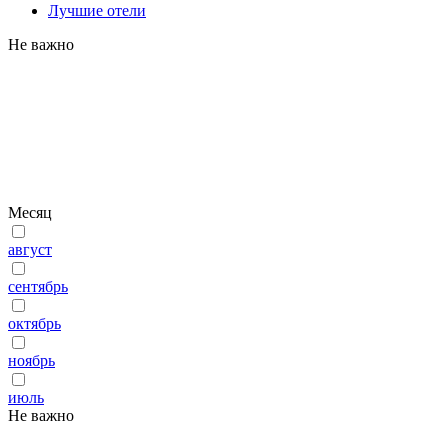
Лучшие отели
Не важно
Месяц
август
сентябрь
октябрь
ноябрь
июль
Не важно