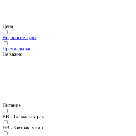
Цена
Недорогие туры
Премиальные
Не важно
Питание
BB - Только завтрак
HB - Завтрак, ужин