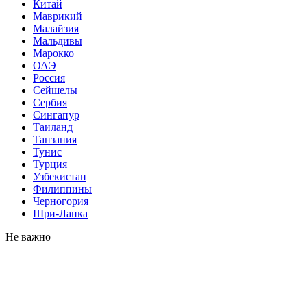
Китай
Маврикий
Малайзия
Мальдивы
Марокко
ОАЭ
Россия
Сейшелы
Сербия
Сингапур
Таиланд
Танзания
Тунис
Турция
Узбекистан
Филиппины
Черногория
Шри-Ланка
Не важно