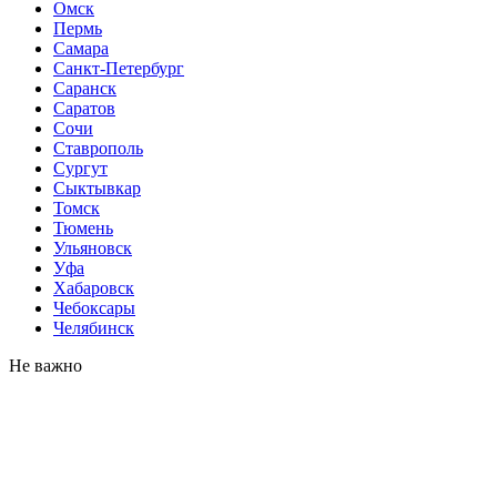
Омск
Пермь
Самара
Санкт-Петербург
Саранск
Саратов
Сочи
Ставрополь
Сургут
Сыктывкар
Томск
Тюмень
Ульяновск
Уфа
Хабаровск
Чебоксары
Челябинск
Не важно