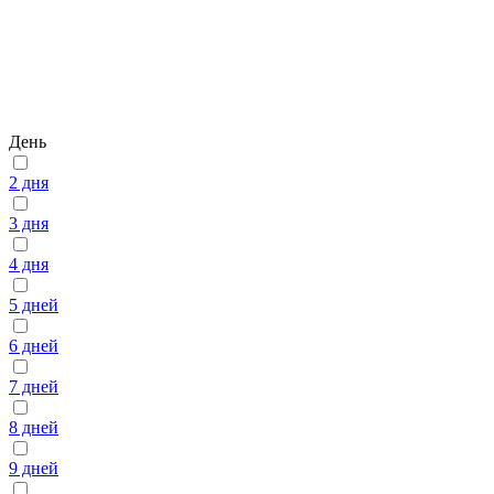
День
2 дня
3 дня
4 дня
5 дней
6 дней
7 дней
8 дней
9 дней