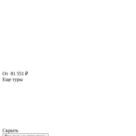
От
81 551 ₽
Еще туры
Скрыть