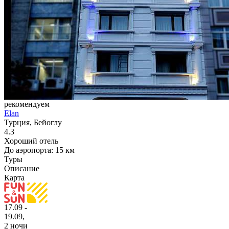
рекомендуем
Elan
Турция, Бейоглу
4.3
Хороший отель
До аэропорта: 15 км
Туры
Описание
Карта
17.09 -
19.09,
2 ночи