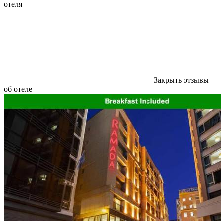
отеля
Закрыть отзывы
об отеле