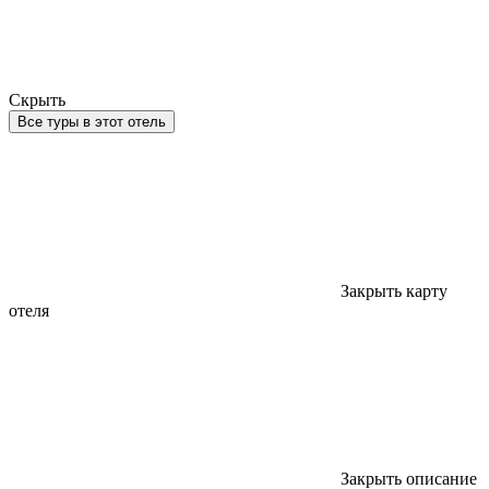
Скрыть
Все туры в этот отель
Закрыть карту
отеля
Закрыть описание