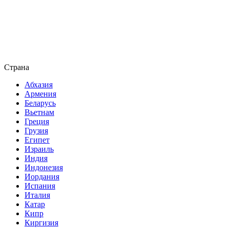
Страна
Абхазия
Армения
Беларусь
Вьетнам
Греция
Грузия
Египет
Израиль
Индия
Индонезия
Иордания
Испания
Италия
Катар
Кипр
Киргизия