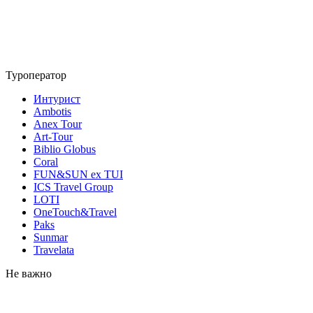
Туроператор
Интурист
Ambotis
Anex Tour
Art-Tour
Biblio Globus
Coral
FUN&SUN ex TUI
ICS Travel Group
LOTI
OneTouch&Travel
Paks
Sunmar
Travelata
Не важно