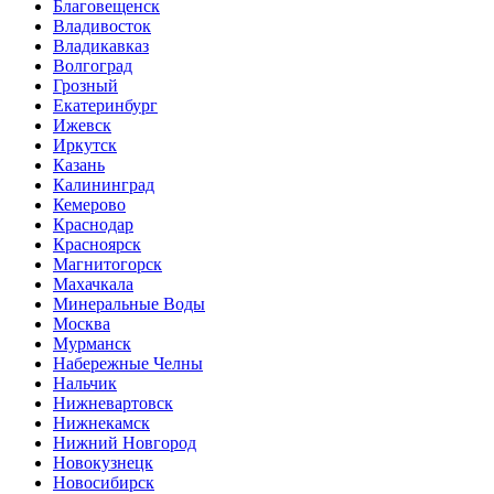
Благовещенск
Владивосток
Владикавказ
Волгоград
Грозный
Екатеринбург
Ижевск
Иркутск
Казань
Калининград
Кемерово
Краснодар
Красноярск
Магнитогорск
Махачкала
Минеральные Воды
Москва
Мурманск
Набережные Челны
Нальчик
Нижневартовск
Нижнекамск
Нижний Новгород
Новокузнецк
Новосибирск