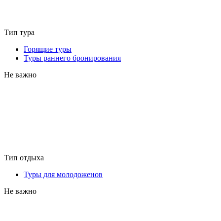
Тип тура
Горящие туры
Туры раннего бронирования
Не важно
Тип отдыха
Туры для молодоженов
Не важно