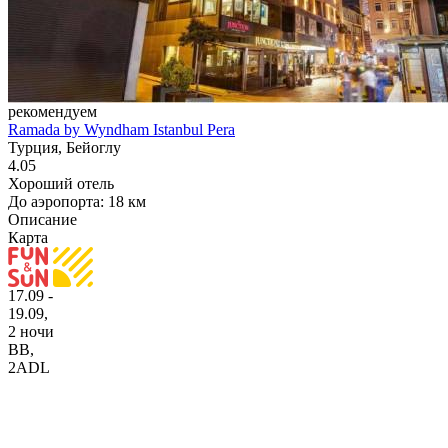
рекомендуем
Ramada by Wyndham Istanbul Pera
Турция, Бейоглу
4.05
Хороший отель
До аэропорта: 18 км
Описание
Карта
17.09 -
19.09,
2 ночи
BB
,
2ADL