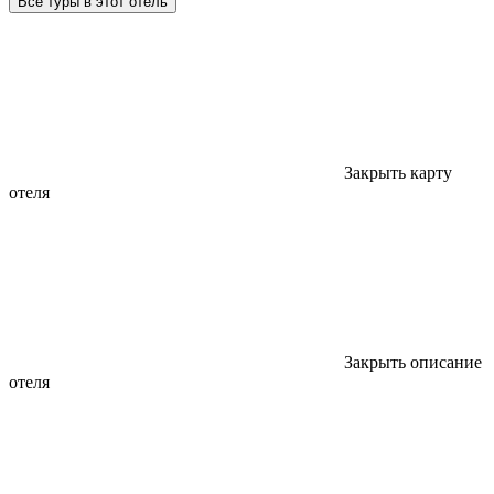
Все туры в этот отель
Закрыть карту
отеля
Закрыть описание
отеля