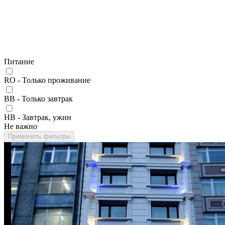
Питание
RO - Только проживание
BB - Только завтрак
HB - Завтрак, ужин
Не важно
Применить фильтры