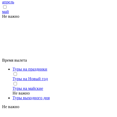
апрель
май
Не важно
Время вылета
Туры на праздники
Туры на Новый год
Туры на майские
Не важно
Туры выходного дня
Не важно