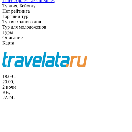
Three Apples Taksim Suites
Турция, Бейоглу
Нет рейтинга
Горящий тур
Тур выходного дня
Тур для молодоженов
Туры
Описание
Карта
18.09 -
20.09,
2 ночи
BB
,
2ADL