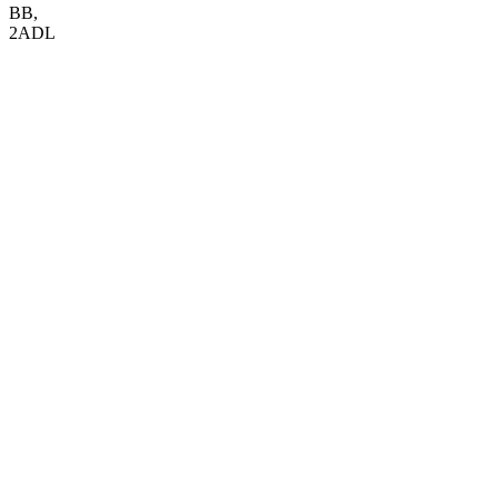
BB
,
2ADL