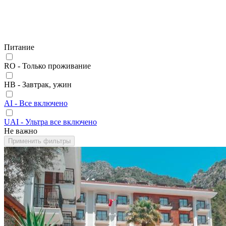
Питание
RO - Только проживание
HB - Завтрак, ужин
AI - Все включено
UAI - Ультра все включено
Не важно
Применить фильтры