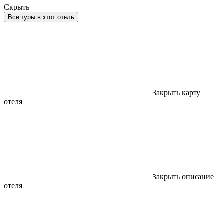
Скрыть
Все туры в этот отель
Закрыть карту
отеля
Закрыть описание
отеля