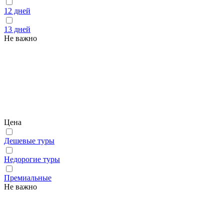
12 дней
13 дней
Не важно
Цена
Дешевые туры
Недорогие туры
Премиальные
Не важно