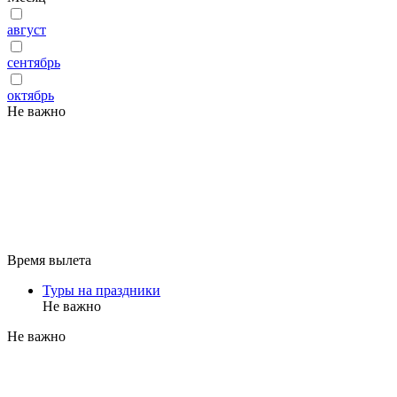
август
сентябрь
октябрь
Не важно
Время вылета
Туры на праздники
Не важно
Не важно