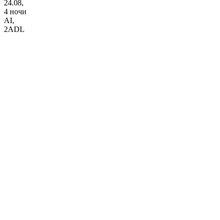
24.08,
4 ночи
AI
,
2ADL