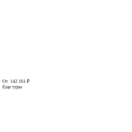
От
142 161 ₽
Еще туры