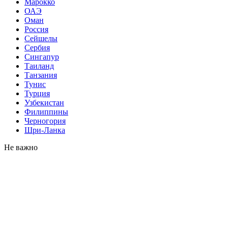
Марокко
ОАЭ
Оман
Россия
Сейшелы
Сербия
Сингапур
Таиланд
Танзания
Тунис
Турция
Узбекистан
Филиппины
Черногория
Шри-Ланка
Не важно