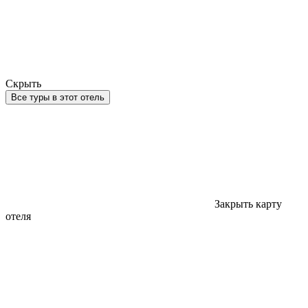
Скрыть
Все туры в этот отель
Закрыть карту
отеля