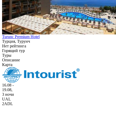
Turunc Premium Hotel
Турция, Турунч
Нет рейтинга
Горящий тур
Туры
Описание
Карта
16.08 -
19.08,
3 ночи
UAI
,
2ADL