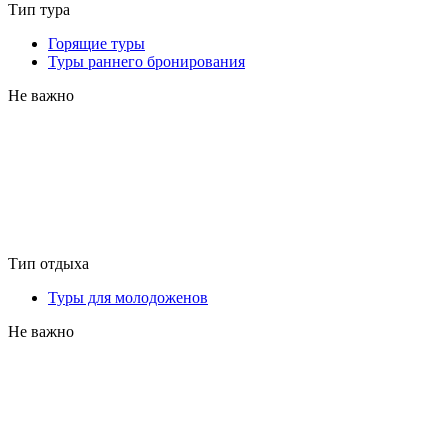
Тип тура
Горящие туры
Туры раннего бронирования
Не важно
Тип отдыха
Туры для молодоженов
Не важно