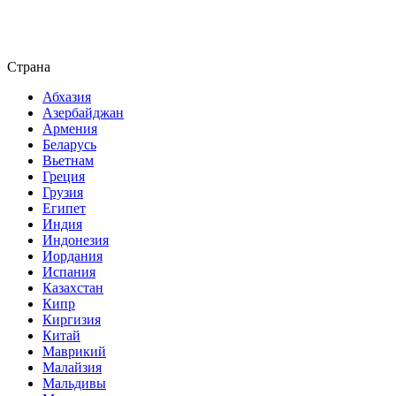
Страна
Абхазия
Азербайджан
Армения
Беларусь
Вьетнам
Греция
Грузия
Египет
Индия
Индонезия
Иордания
Испания
Казахстан
Кипр
Киргизия
Китай
Маврикий
Малайзия
Мальдивы