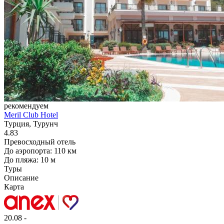
рекомендуем
Meril Club Hotel
Турция, Турунч
4.83
Превосходный отель
До аэропорта: 110 км
До пляжа: 10 м
Туры
Описание
Карта
20.08 -