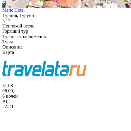
Meric Hotel
Турция, Турунч
3.15
Неплохой отель
Горящий тур
Тур для молодоженов
Туры
Описание
Карта
31.08 -
06.09,
6 ночей
AI
,
2ADL