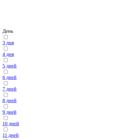
День
3 дня
4 дня
5 дней
6 дней
7 дней
8 дней
9 дней
10 дней
11 дней