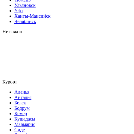
Ульяновск
Уфа
Ханты-Мансийск
Челябинск
Не важно
Курорт
Аланья
Анталья
Белек
Бодрум
Кемер
Кушадасы
Мармарис
Сиде