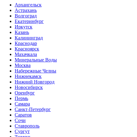
Архангельск
Астрахань
Волгоград
Екатеринбург
Иркутск
Казань
Калининград
Краснодар
Красноярск
Махачкала
Минеральные Воды
Москва
Набережные Челны
Нижнекамск
Нижний Новгород
Новосибирск
Оренбург
Пермь
Самара
Санкт-Петербург
Саратов
Сочи
Ставрополь
Сургут
Тюмень