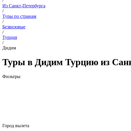
/
Из Санкт-Петербурга
/
Туры по странам
/
Безвизовые
/
Турция
/
Дидим
Туры в Дидим Турцию из Санк
Фильтры
Город вылета