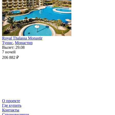
Royal Thalassa Monastir
Тунис
,
Монастир
Вылет: 29.08
7 ночей
206 882 ₽
О проекте
Где купить
Контакты
Страноведение