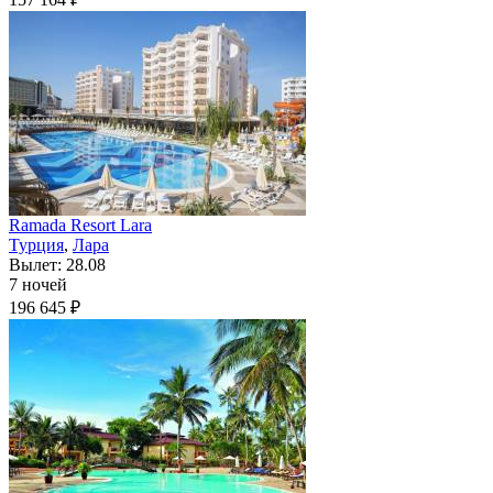
Ramada Resort Lara
Турция
,
Лара
Вылет: 28.08
7 ночей
196 645 ₽