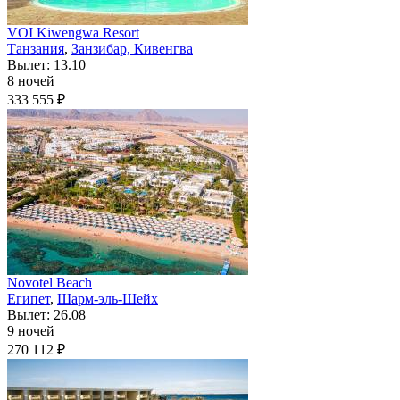
VOI Kiwengwa Resort
Танзания
,
Занзибар, Кивенгва
Вылет: 13.10
8 ночей
333 555 ₽
Novotel Beach
Египет
,
Шарм-эль-Шейх
Вылет: 26.08
9 ночей
270 112 ₽