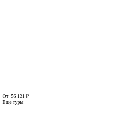
От
56 121 ₽
Еще туры