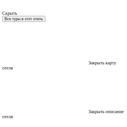
Скрыть
Все туры в этот отель
Закрыть карту
отеля
Закрыть описание
отеля