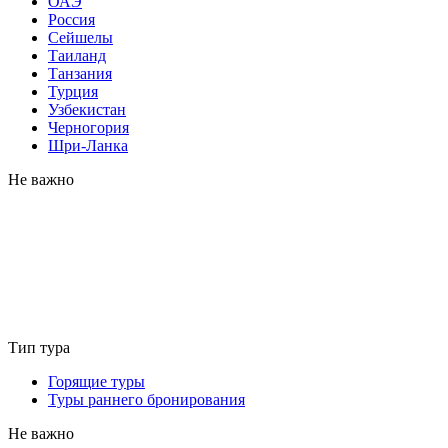
ОАЭ
Россия
Сейшелы
Таиланд
Танзания
Турция
Узбекистан
Черногория
Шри-Ланка
Не важно
Тип тура
Горящие туры
Туры раннего бронирования
Не важно