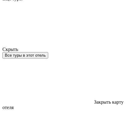
Скрыть
Все туры в этот отель
Закрыть карту
отеля