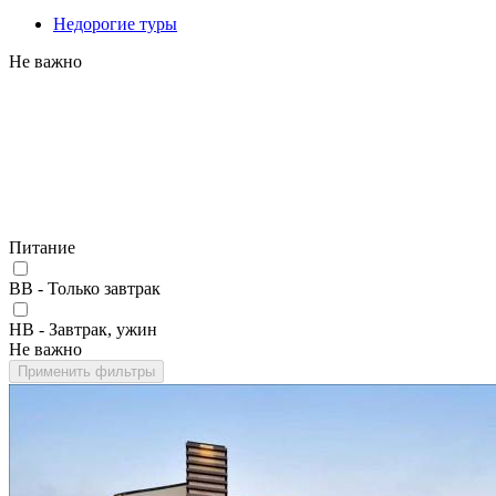
Недорогие туры
Не важно
Питание
BB - Только завтрак
HB - Завтрак, ужин
Не важно
Применить фильтры