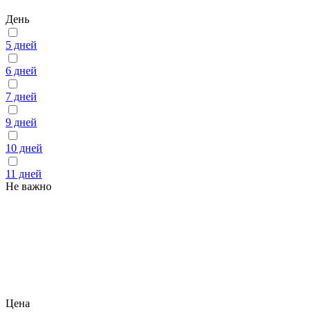
День
5 дней
6 дней
7 дней
9 дней
10 дней
11 дней
Не важно
Цена