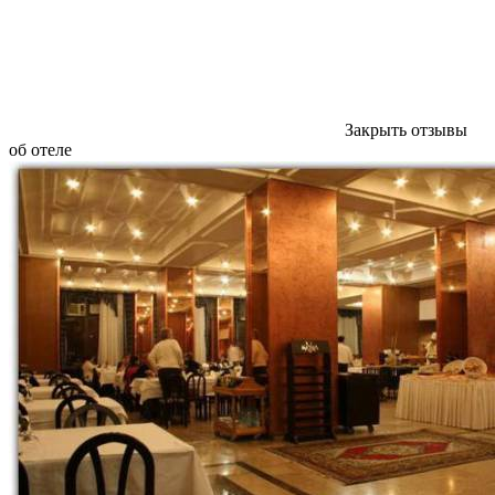
Закрыть отзывы
об отеле