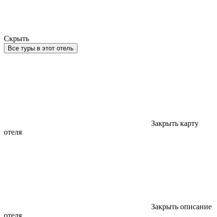
Скрыть
Все туры в этот отель
Закрыть карту
отеля
Закрыть описание
отеля