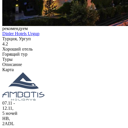
рекомендуем
Dinler Hotels Urgup
Турция, Ургуп
4.2
Хороший отель
Горящий тур
Туры
Описание
Карта
07.11 -
12.11,
5 ночей
HB
,
2ADL