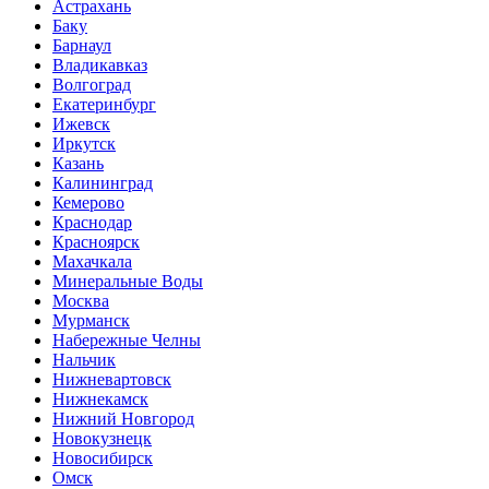
Астрахань
Баку
Барнаул
Владикавказ
Волгоград
Екатеринбург
Ижевск
Иркутск
Казань
Калининград
Кемерово
Краснодар
Красноярск
Махачкала
Минеральные Воды
Москва
Мурманск
Набережные Челны
Нальчик
Нижневартовск
Нижнекамск
Нижний Новгород
Новокузнецк
Новосибирск
Омск