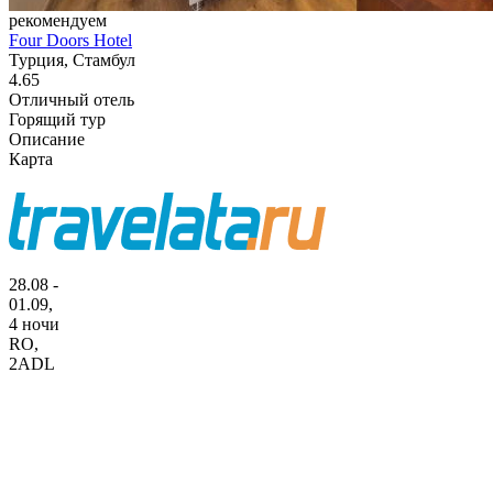
рекомендуем
Four Doors Hotel
Турция, Стамбул
4.65
Отличный отель
Горящий тур
Описание
Карта
28.08 -
01.09,
4 ночи
RO
,
2ADL