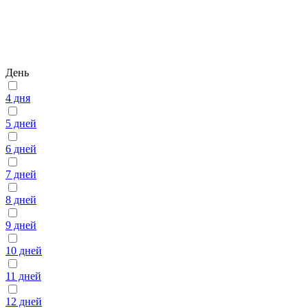
День
4 дня
5 дней
6 дней
7 дней
8 дней
9 дней
10 дней
11 дней
12 дней