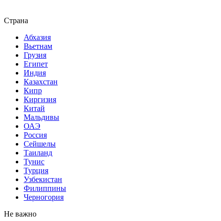
Страна
Абхазия
Вьетнам
Грузия
Египет
Индия
Казахстан
Кипр
Киргизия
Китай
Мальдивы
ОАЭ
Россия
Сейшелы
Таиланд
Тунис
Турция
Узбекистан
Филиппины
Черногория
Не важно