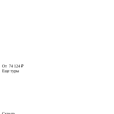
От
74 124 ₽
Еще туры
Скрыть