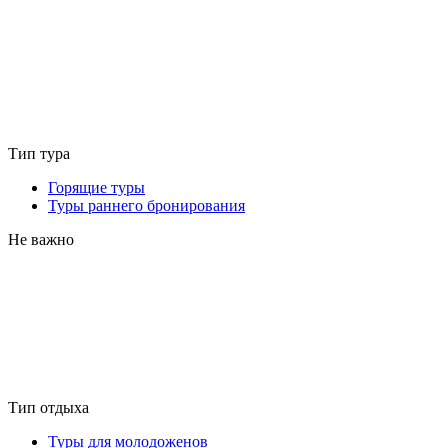
Тип тура
Горящие туры
Туры раннего бронирования
Не важно
Тип отдыха
Туры для молодоженов