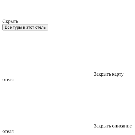
Скрыть
Все туры в этот отель
Закрыть карту
отеля
Закрыть описание
отеля