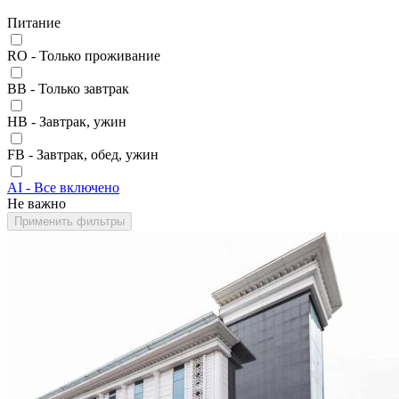
Питание
RO - Только проживание
BB - Только завтрак
HB - Завтрак, ужин
FB - Завтрак, обед, ужин
AI - Все включено
Не важно
Применить фильтры