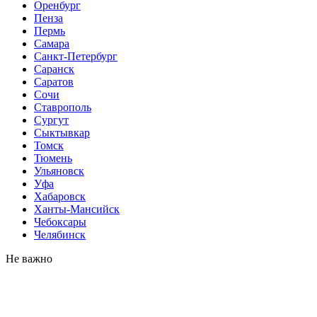
Оренбург
Пенза
Пермь
Самара
Санкт-Петербург
Саранск
Саратов
Сочи
Ставрополь
Сургут
Сыктывкар
Томск
Тюмень
Ульяновск
Уфа
Хабаровск
Ханты-Мансийск
Чебоксары
Челябинск
Не важно