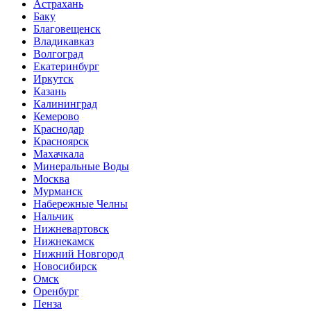
Астрахань
Баку
Благовещенск
Владикавказ
Волгоград
Екатеринбург
Иркутск
Казань
Калининград
Кемерово
Краснодар
Красноярск
Махачкала
Минеральные Воды
Москва
Мурманск
Набережные Челны
Нальчик
Нижневартовск
Нижнекамск
Нижний Новгород
Новосибирск
Омск
Оренбург
Пенза