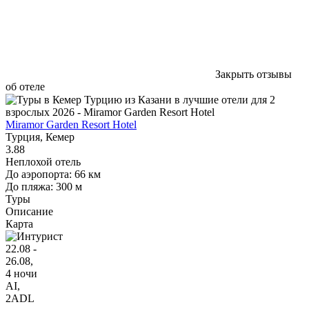
Закрыть отзывы
об отеле
Miramor Garden Resort Hotel
Турция, Кемер
3.88
Неплохой отель
До аэропорта: 66 км
До пляжа: 300 м
Туры
Описание
Карта
22.08 -
26.08,
4 ночи
AI
,
2ADL