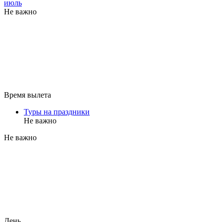
июль
Не важно
Время вылета
Туры на праздники
Не важно
Не важно
День