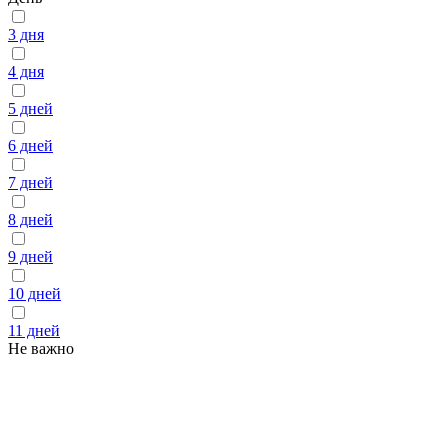
3 дня
4 дня
5 дней
6 дней
7 дней
8 дней
9 дней
10 дней
11 дней
Не важно