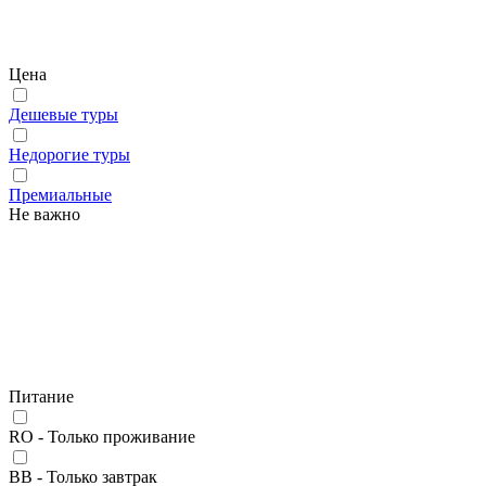
Цена
Дешевые туры
Недорогие туры
Премиальные
Не важно
Питание
RO - Только проживание
BB - Только завтрак