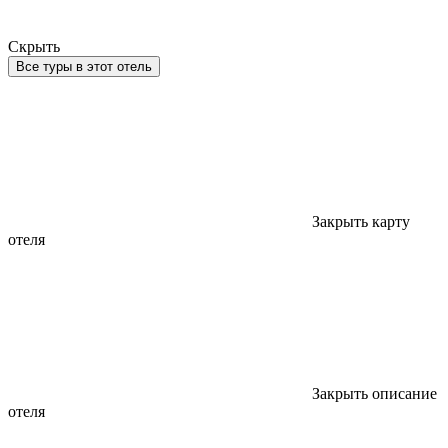
Скрыть
Все туры в этот отель
Закрыть карту
отеля
Закрыть описание
отеля