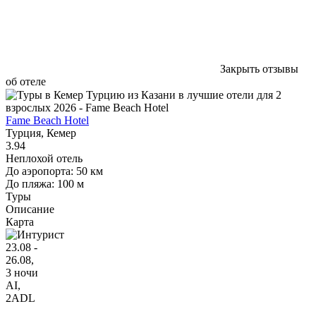
Закрыть отзывы
об отеле
Fame Beach Hotel
Турция, Кемер
3.94
Неплохой отель
До аэропорта: 50 км
До пляжа: 100 м
Туры
Описание
Карта
23.08 -
26.08,
3 ночи
AI
,
2ADL