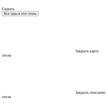
Скрыть
Все туры в этот отель
Закрыть карту
отеля
Закрыть описание
отеля