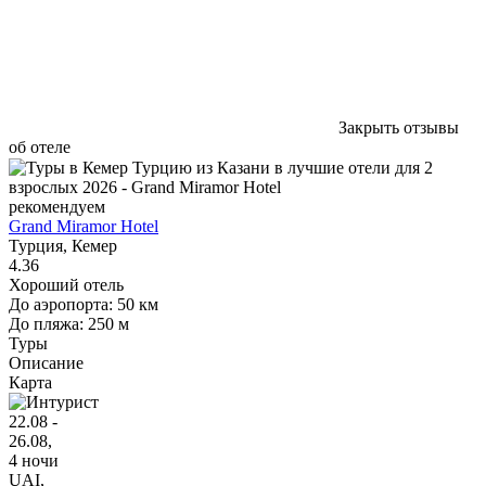
Закрыть отзывы
об отеле
рекомендуем
Grand Miramor Hotel
Турция, Кемер
4.36
Хороший отель
До аэропорта: 50 км
До пляжа: 250 м
Туры
Описание
Карта
22.08 -
26.08,
4 ночи
UAI
,