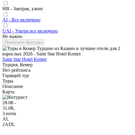
HB - Завтрак, ужин
AI - Все включено
UAI - Ультра все включено
Не важно
Применить фильтры
Saint Star Hotel Kemer
Турция, Кемер
Нет рейтинга
Горящий тур
Туры
Описание
Карта
28.08 -
31.08,
3 ночи
AI
,
2ADL