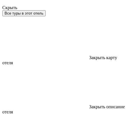
Скрыть
Все туры в этот отель
Закрыть карту
отеля
Закрыть описание
отеля