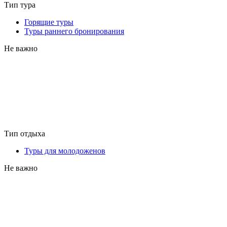
Тип тура
Горящие туры
Туры раннего бронирования
Не важно
Тип отдыха
Туры для молодоженов
Не важно