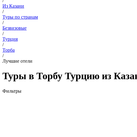
/
Из Казани
/
Туры по странам
/
Безвизовые
/
Турция
/
Торба
/
Лучшие отели
Туры в Торбу Турцию из Казан
Фильтры