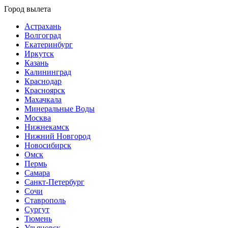
Город вылета
Астрахань
Волгоград
Екатеринбург
Иркутск
Казань
Калининград
Краснодар
Красноярск
Махачкала
Минеральные Воды
Москва
Нижнекамск
Нижний Новгород
Новосибирск
Омск
Пермь
Самара
Санкт-Петербург
Сочи
Ставрополь
Сургут
Тюмень
Ульяновск