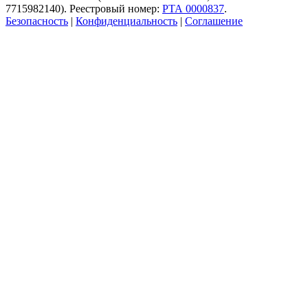
7715982140). Реестровый номер:
РТА 0000837
.
Безопасность
|
Конфиденциальность
|
Соглашение