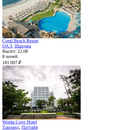
Coral Beach Resort
ОАЭ
,
Шарджа
Вылет: 22.08
8 ночей
181 007 ₽
Worita Cove Hotel
Таиланд
,
Паттайя