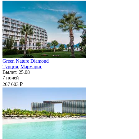
Green Nature Diamond
Турция
,
Мармарис
Вылет: 25.08
7 ночей
267 603 ₽