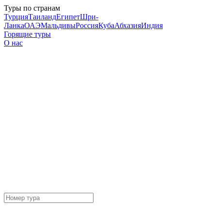
Туры по странам
Турция
Таиланд
Египет
Шри-
Ланка
ОАЭ
Мальдивы
Россия
Куба
Абхазия
Индия
Горящие туры
О нас