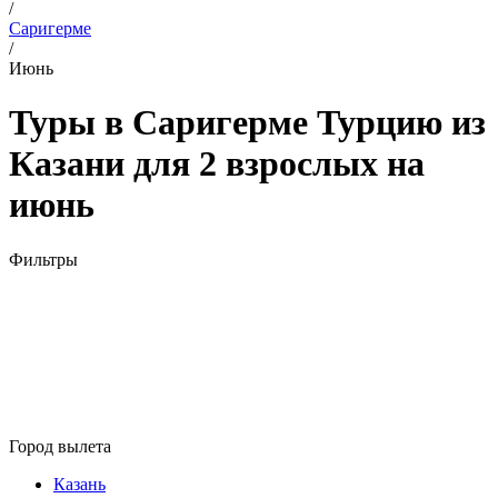
/
Саригерме
/
Июнь
Туры в Саригерме Турцию из
Казани для 2 взрослых на
июнь
Фильтры
Город вылета
Казань