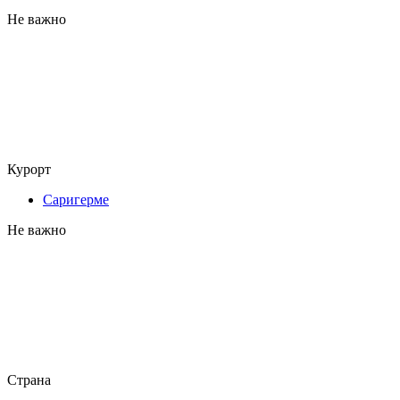
Не важно
Курорт
Саригерме
Не важно
Страна