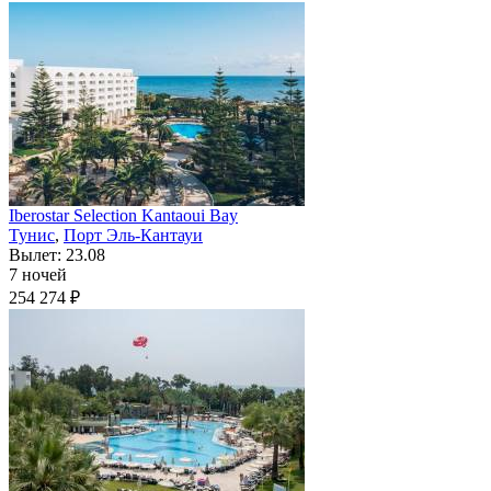
Iberostar Selection Kantaoui Bay
Тунис
,
Порт Эль-Кантауи
Вылет: 23.08
7 ночей
254 274 ₽