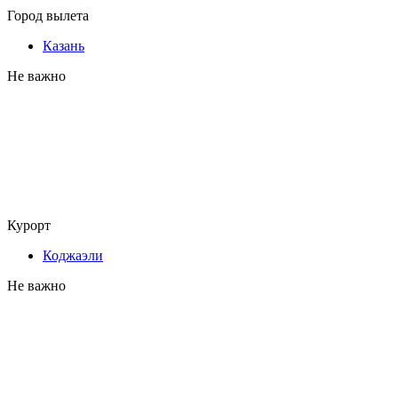
Город вылета
Казань
Не важно
Курорт
Коджаэли
Не важно