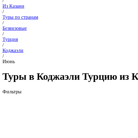
/
Из Казани
/
Туры по странам
/
Безвизовые
/
Турция
/
Коджаэли
/
Июнь
Туры в Коджаэли Турцию из К
Фильтры