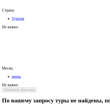
Страна
Турция
Не важно
Месяц
июнь
Не важно
Применить фильтры
По вашему запросу туры не найдены, п