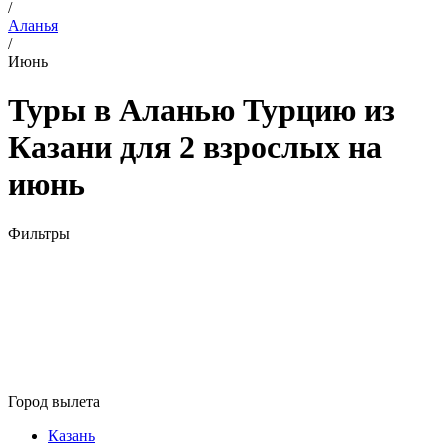
/
Аланья
/
Июнь
Туры в Аланью Турцию из
Казани для 2 взрослых на
июнь
Фильтры
Город вылета
Казань