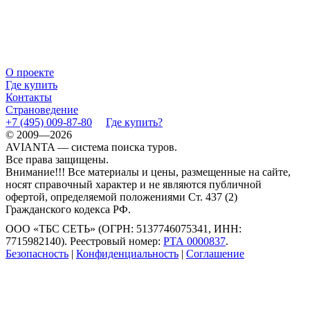
О проекте
Где купить
Контакты
Страноведение
+7 (495) 009-87-80
Где купить?
© 2009—2026
AVIANTA — система поиска туров.
Все права защищены.
Внимание!!! Все материалы и цены, размещенные на сайте,
носят справочный характер и не являются публичной
офертой, определяемой положениями Ст. 437 (2)
Гражданского кодекса РФ.
ООО «ТБС СЕТЬ» (ОГРН: 5137746075341, ИНН:
7715982140). Реестровый номер:
РТА 0000837
.
Безопасность
|
Конфиденциальность
|
Соглашение