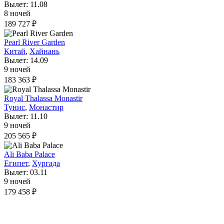
Вылет: 11.08
8 ночей
189 727 ₽
Pearl River Garden
Китай
,
Хайнань
Вылет: 14.09
9 ночей
183 363 ₽
Royal Thalassa Monastir
Тунис
,
Монастир
Вылет: 11.10
9 ночей
205 565 ₽
Ali Baba Palace
Египет
,
Хургада
Вылет: 03.11
9 ночей
179 458 ₽