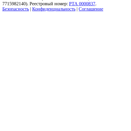
7715982140). Реестровый номер:
РТА 0000837
.
Безопасность
|
Конфиденциальность
|
Соглашение