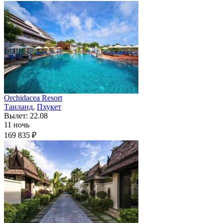
Orchidacea Resort
Таиланд
,
Пхукет
Вылет: 22.08
11 ночь
169 835 ₽