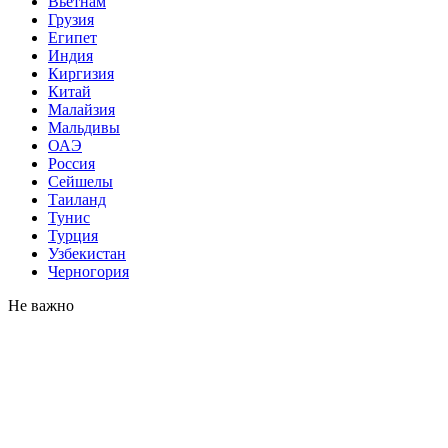
Вьетнам
Грузия
Египет
Индия
Киргизия
Китай
Малайзия
Мальдивы
ОАЭ
Россия
Сейшелы
Таиланд
Тунис
Турция
Узбекистан
Черногория
Не важно