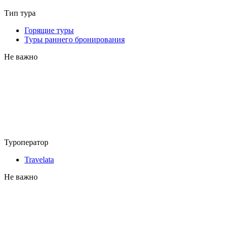
Тип тура
Горящие туры
Туры раннего бронирования
Не важно
Туроператор
Travelata
Не важно