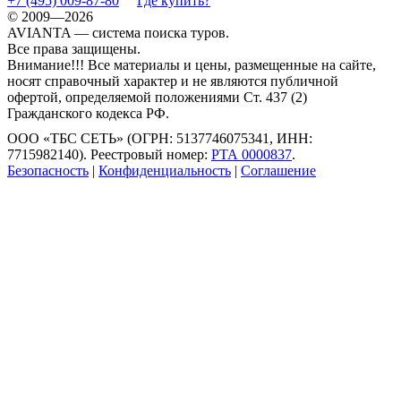
+7 (495) 009-87-80
Где купить?
© 2009—2026
AVIANTA — система поиска туров.
Все права защищены.
Внимание!!! Все материалы и цены, размещенные на сайте,
носят справочный характер и не являются публичной
офертой, определяемой положениями Ст. 437 (2)
Гражданского кодекса РФ.
ООО «ТБС СЕТЬ» (ОГРН: 5137746075341, ИНН:
7715982140). Реестровый номер:
РТА 0000837
.
Безопасность
|
Конфиденциальность
|
Соглашение