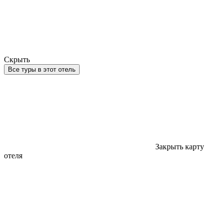
Скрыть
Все туры в этот отель
Закрыть карту
отеля