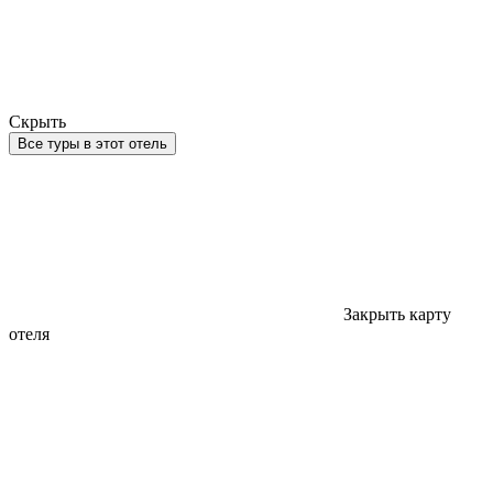
Скрыть
Все туры в этот отель
Закрыть карту
отеля