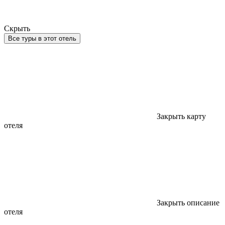
Скрыть
Все туры в этот отель
Закрыть карту
отеля
Закрыть описание
отеля