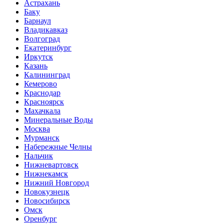
Астрахань
Баку
Барнаул
Владикавказ
Волгоград
Екатеринбург
Иркутск
Казань
Калининград
Кемерово
Краснодар
Красноярск
Махачкала
Минеральные Воды
Москва
Мурманск
Набережные Челны
Нальчик
Нижневартовск
Нижнекамск
Нижний Новгород
Новокузнецк
Новосибирск
Омск
Оренбург