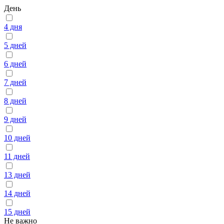
День
4 дня
5 дней
6 дней
7 дней
8 дней
9 дней
10 дней
11 дней
13 дней
14 дней
15 дней
Не важно