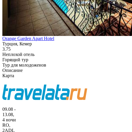
Orange Garden Apart Hotel
Турция, Кемер
3.75
Неплохой отель
Горящий тур
Тур для молодоженов
Описание
Карта
09.08 -
13.08,
4 ночи
RO
,
2ADL