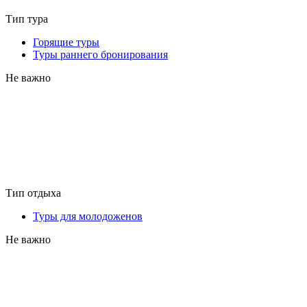
Тип тура
Горящие туры
Туры раннего бронирования
Не важно
Тип отдыха
Туры для молодоженов
Не важно