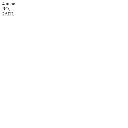
4 ночи
RO
,
2ADL