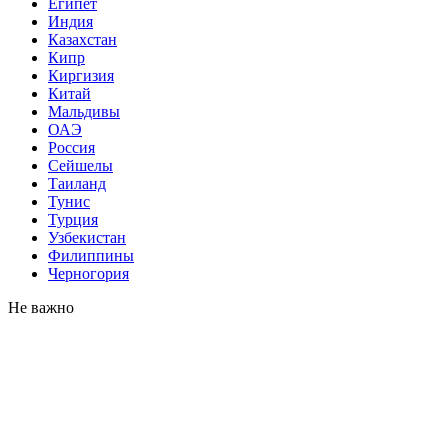
Египет
Индия
Казахстан
Кипр
Киргизия
Китай
Мальдивы
ОАЭ
Россия
Сейшелы
Таиланд
Тунис
Турция
Узбекистан
Филиппины
Черногория
Не важно