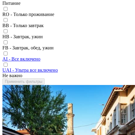
Питание
RO - Только проживание
BB - Только завтрак
HB - Завтрак, ужин
FB - Завтрак, обед, ужин
AI - Все включено
UAI - Ультра все включено
Не важно
Применить фильтры