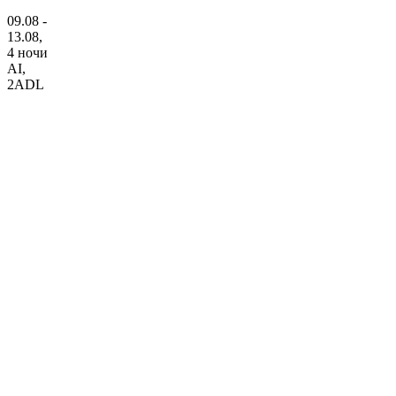
09.08 -
13.08,
4 ночи
AI
,
2ADL