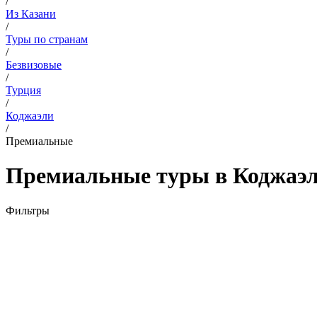
/
Из Казани
/
Туры по странам
/
Безвизовые
/
Турция
/
Коджаэли
/
Премиальные
Премиальные туры в Коджаэли
Фильтры