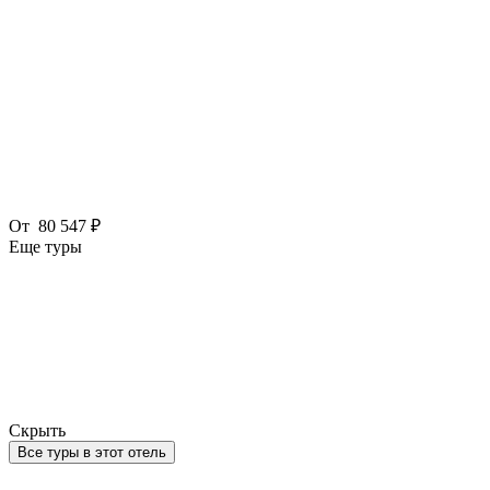
От
80 547 ₽
Еще туры
Скрыть
Все туры в этот отель