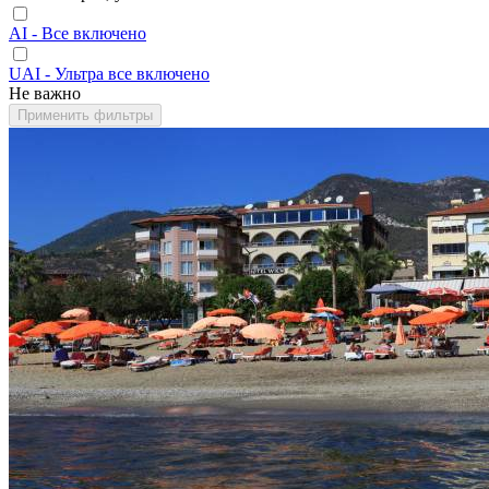
AI - Все включено
UAI - Ультра все включено
Не важно
Применить фильтры