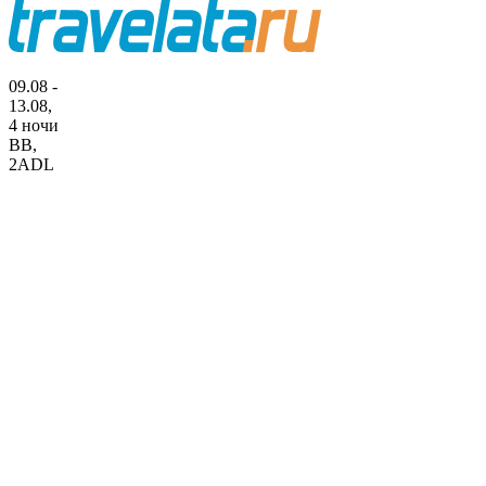
09.08 -
13.08,
4 ночи
BB
,
2ADL