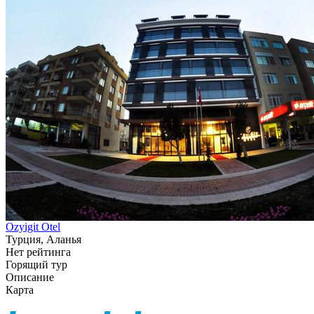
Ozyigit Otel
Турция, Аланья
Нет рейтинга
Горящий тур
Описание
Карта