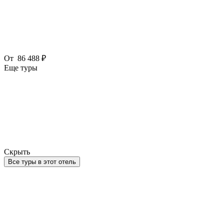
От
86 488 ₽
Еще туры
Скрыть
Все туры в этот отель