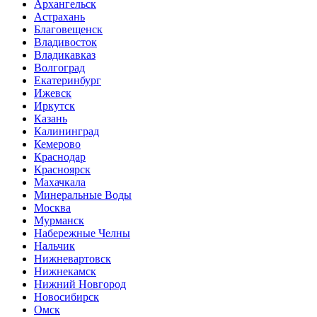
Архангельск
Астрахань
Благовещенск
Владивосток
Владикавказ
Волгоград
Екатеринбург
Ижевск
Иркутск
Казань
Калининград
Кемерово
Краснодар
Красноярск
Махачкала
Минеральные Воды
Москва
Мурманск
Набережные Челны
Нальчик
Нижневартовск
Нижнекамск
Нижний Новгород
Новосибирск
Омск