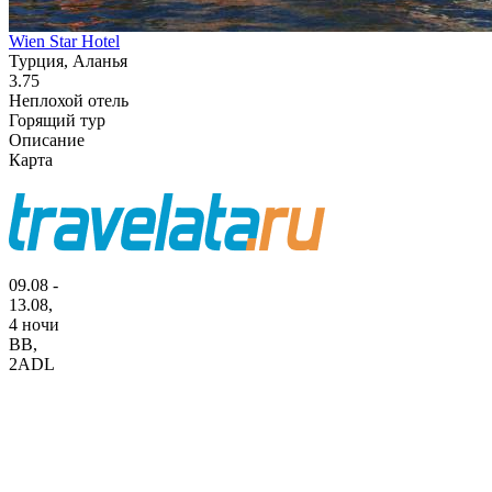
Wien Star Hotel
Турция, Аланья
3.75
Неплохой отель
Горящий тур
Описание
Карта
09.08 -
13.08,
4 ночи
BB
,
2ADL