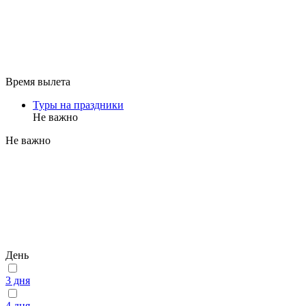
Время вылета
Туры на праздники
Не важно
Не важно
День
3 дня
4 дня