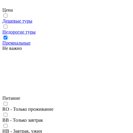
Цена
Дешевые туры
Недорогие туры
Премиальные
Не важно
Питание
RO - Только проживание
BB - Только завтрак
HB - Завтрак, ужин