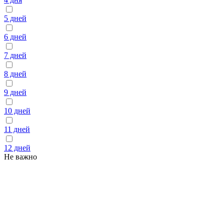
5 дней
6 дней
7 дней
8 дней
9 дней
10 дней
11 дней
12 дней
Не важно