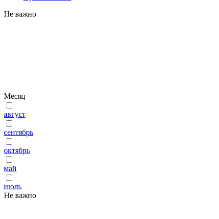
Не важно
Месяц
август
сентябрь
октябрь
май
июль
Не важно