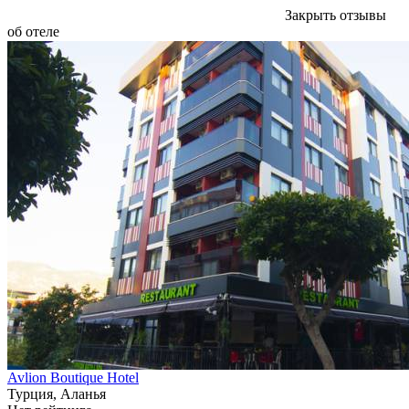
Закрыть отзывы
об отеле
Avlion Boutique Hotel
Турция, Аланья