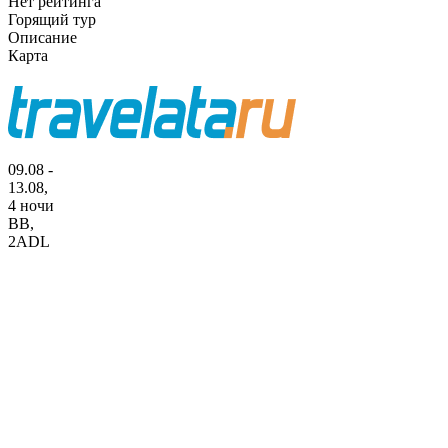
Нет рейтинга
Горящий тур
Описание
Карта
09.08 -
13.08,
4 ночи
BB
,
2ADL