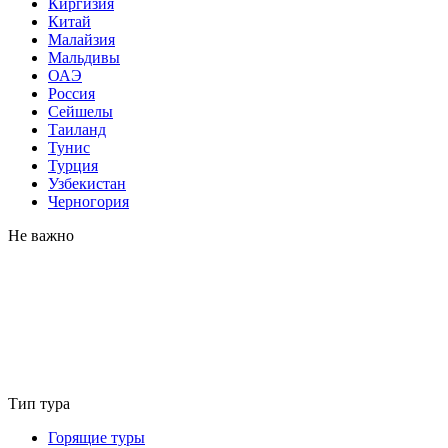
Киргизия
Китай
Малайзия
Мальдивы
ОАЭ
Россия
Сейшелы
Таиланд
Тунис
Турция
Узбекистан
Черногория
Не важно
Тип тура
Горящие туры