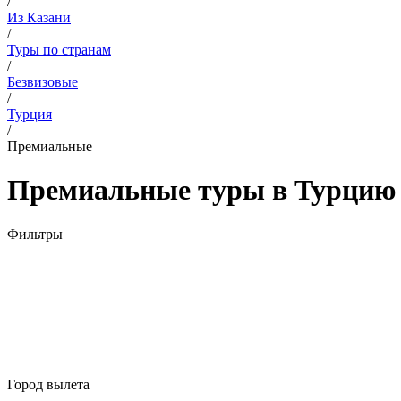
/
Из Казани
/
Туры по странам
/
Безвизовые
/
Турция
/
Премиальные
Премиальные туры в Турцию и
Фильтры
Город вылета