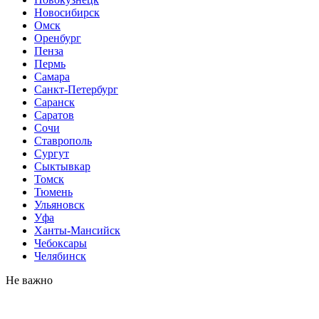
Новосибирск
Омск
Оренбург
Пенза
Пермь
Самара
Санкт-Петербург
Саранск
Саратов
Сочи
Ставрополь
Сургут
Сыктывкар
Томск
Тюмень
Ульяновск
Уфа
Ханты-Мансийск
Чебоксары
Челябинск
Не важно