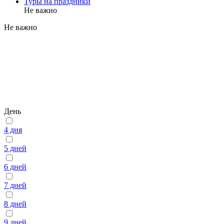
Туры на праздники
Не важно
Не важно
День
4 дня
5 дней
6 дней
7 дней
8 дней
9 дней