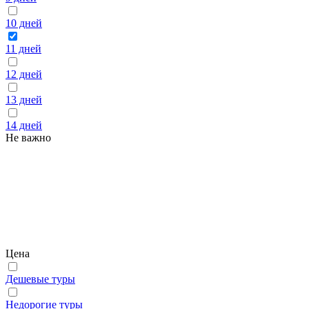
10 дней
11 дней
12 дней
13 дней
14 дней
Не важно
Цена
Дешевые туры
Недорогие туры