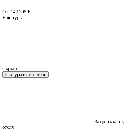
От
142 305 ₽
Еще туры
Скрыть
Все туры в этот отель
Закрыть карту
отеля