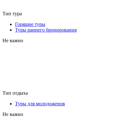
Тип тура
Горящие туры
Туры раннего бронирования
Не важно
Тип отдыха
Туры для молодоженов
Не важно