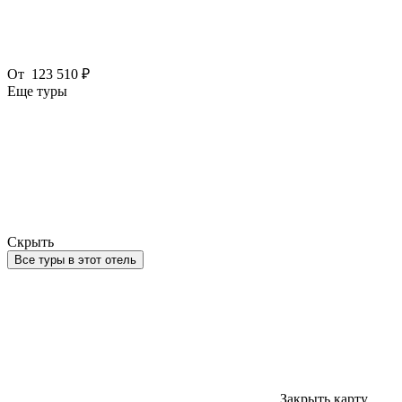
От
123 510 ₽
Еще туры
Скрыть
Все туры в этот отель
Закрыть карту