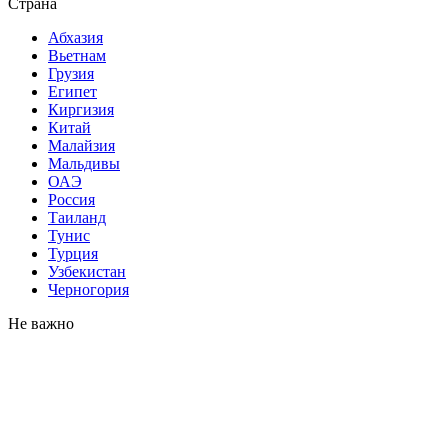
Страна
Абхазия
Вьетнам
Грузия
Египет
Киргизия
Китай
Малайзия
Мальдивы
ОАЭ
Россия
Таиланд
Тунис
Турция
Узбекистан
Черногория
Не важно