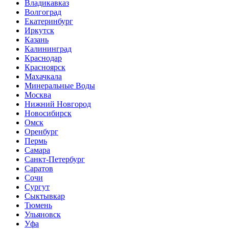
Владикавказ
Волгоград
Екатеринбург
Иркутск
Казань
Калининград
Краснодар
Красноярск
Махачкала
Минеральные Воды
Москва
Нижний Новгород
Новосибирск
Омск
Оренбург
Пермь
Самара
Санкт-Петербург
Саратов
Сочи
Сургут
Сыктывкар
Тюмень
Ульяновск
Уфа