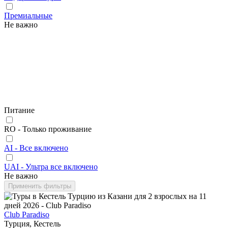
Премиальные
Не важно
Питание
RO - Только проживание
AI - Все включено
UAI - Ультра все включено
Не важно
Применить фильтры
Club Paradiso
Турция, Кестель