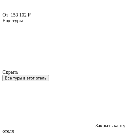
От
153 102 ₽
Еще туры
Скрыть
Все туры в этот отель
Закрыть карту
отеля