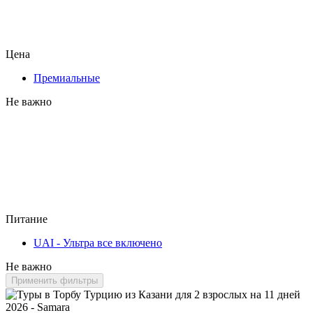
Цена
Премиальные
Не важно
Питание
UAI - Ультра все включено
Не важно
Применить фильтры