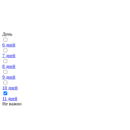
День
6 дней
7 дней
8 дней
9 дней
10 дней
11 дней
Не важно