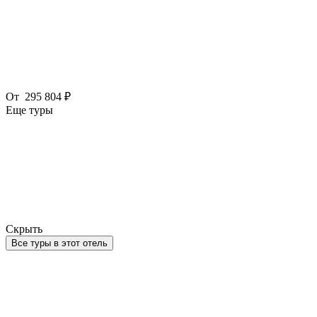
От
295 804 ₽
Еще туры
Скрыть
Все туры в этот отель