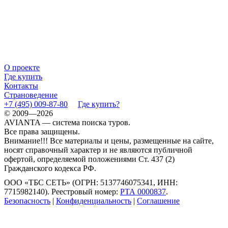
О проекте
Где купить
Контакты
Страноведение
+7 (495) 009-87-80
Где купить?
© 2009—2026
AVIANTA — система поиска туров.
Все права защищены.
Внимание!!! Все материалы и цены, размещенные на сайте,
носят справочный характер и не являются публичной
офертой, определяемой положениями Ст. 437 (2)
Гражданского кодекса РФ.
ООО «ТБС СЕТЬ» (ОГРН: 5137746075341, ИНН:
7715982140). Реестровый номер:
РТА 0000837
.
Безопасность
|
Конфиденциальность
|
Соглашение