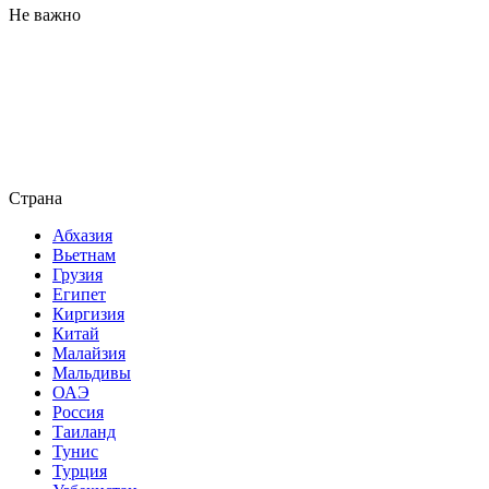
Не важно
Страна
Абхазия
Вьетнам
Грузия
Египет
Киргизия
Китай
Малайзия
Мальдивы
ОАЭ
Россия
Таиланд
Тунис
Турция