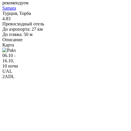
рекомендуем
Samara
Турция, Торба
4.83
Превосходный отель
До аэропорта: 27 км
До пляжа: 50 м
Описание
Карта
06.10 -
16.10,
10 ночи
UAI
,
2ADL