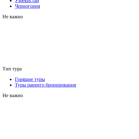
Узбекистан
Черногория
Не важно
Тип тура
Горящие туры
Туры раннего бронирования
Не важно