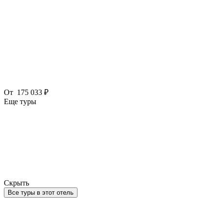
От
175 033 ₽
Еще туры
Скрыть
Все туры в этот отель