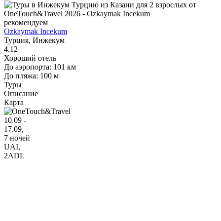
рекомендуем
Ozkaymak Incekum
Турция, Инжекум
4.12
Хороший отель
До аэропорта: 101 км
До пляжа: 100 м
Туры
Описание
Карта
10.09 -
17.09,
7 ночей
UAI
,
2ADL