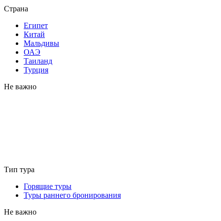
Страна
Египет
Китай
Мальдивы
ОАЭ
Таиланд
Турция
Не важно
Тип тура
Горящие туры
Туры раннего бронирования
Не важно