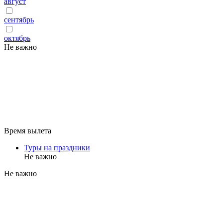
август
сентябрь
октябрь
Не важно
Время вылета
Туры на праздники
Не важно
Не важно