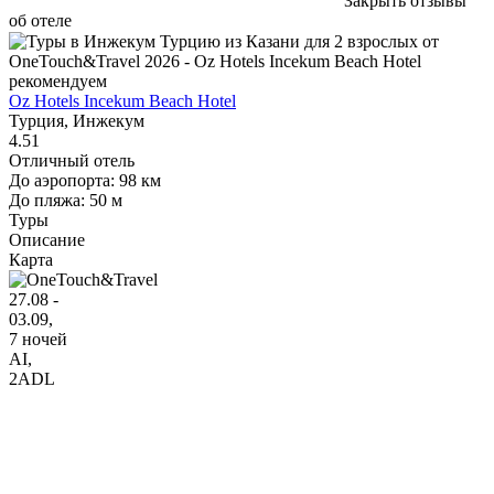
Закрыть отзывы
об отеле
рекомендуем
Oz Hotels Incekum Beach Hotel
Турция, Инжекум
4.51
Отличный отель
До аэропорта: 98 км
До пляжа: 50 м
Туры
Описание
Карта
27.08 -
03.09,
7 ночей
AI
,
2ADL