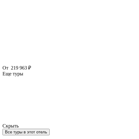
От
219 963 ₽
Еще туры
Скрыть
Все туры в этот отель