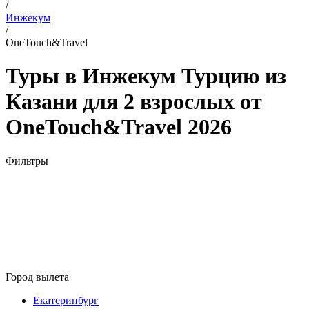
/
Инжекум
/
OneTouch&Travel
Туры в Инжекум Турцию из
Казани для 2 взрослых от
OneTouch&Travel 2026
Фильтры
Город вылета
Екатеринбург