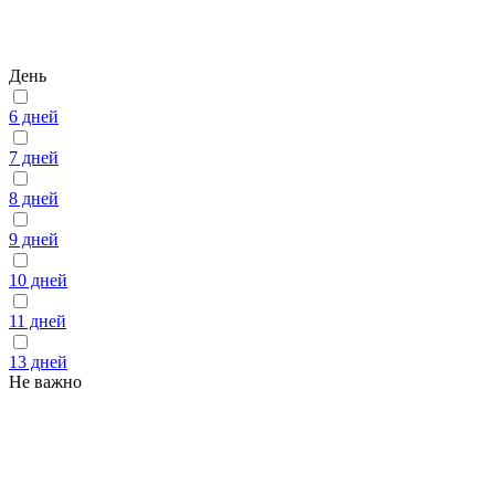
День
6 дней
7 дней
8 дней
9 дней
10 дней
11 дней
13 дней
Не важно