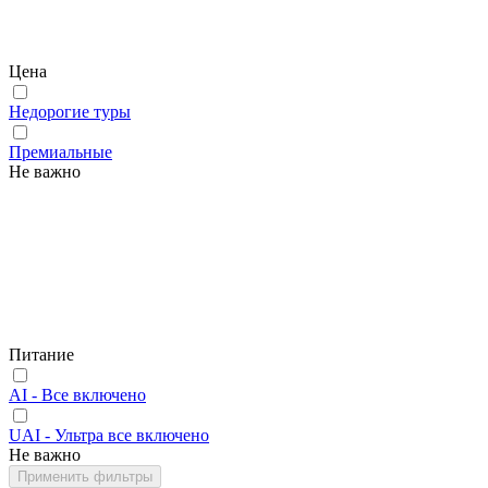
Цена
Недорогие туры
Премиальные
Не важно
Питание
AI - Все включено
UAI - Ультра все включено
Не важно
Применить фильтры