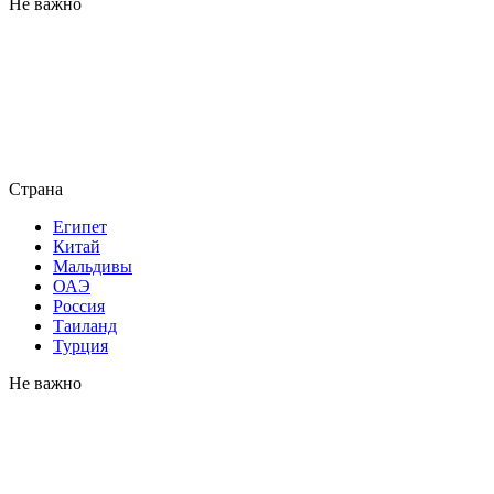
Не важно
Страна
Египет
Китай
Мальдивы
ОАЭ
Россия
Таиланд
Турция
Не важно