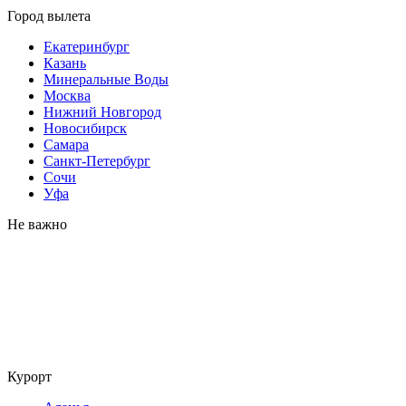
Город вылета
Екатеринбург
Казань
Минеральные Воды
Москва
Нижний Новгород
Новосибирск
Самара
Санкт-Петербург
Сочи
Уфа
Не важно
Курорт