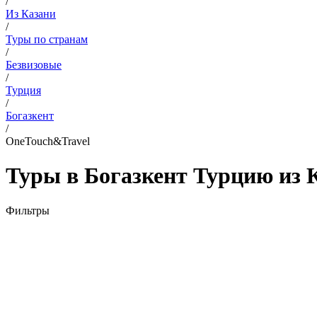
/
Из Казани
/
Туры по странам
/
Безвизовые
/
Турция
/
Богазкент
/
OneTouch&Travel
Туры в Богазкент Турцию из 
Фильтры