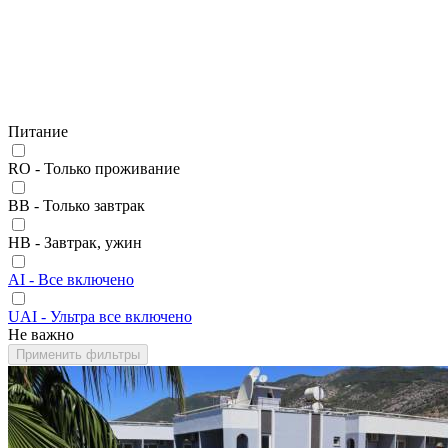
Питание
RO - Только проживание
BB - Только завтрак
HB - Завтрак, ужин
AI - Все включено
UAI - Ультра все включено
Не важно
Применить фильтры