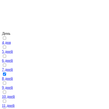
День
4 дня
5 дней
6 дней
7 дней
8 дней
9 дней
10 дней
11 дней