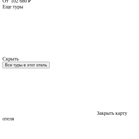
От
102 680 ₽
Еще туры
Скрыть
Все туры в этот отель
Закрыть карту
отеля