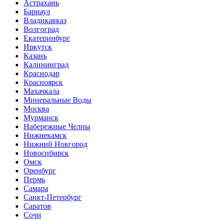
Астрахань
Барнаул
Владикавказ
Волгоград
Екатеринбург
Иркутск
Казань
Калининград
Краснодар
Красноярск
Махачкала
Минеральные Воды
Москва
Мурманск
Набережные Челны
Нижнекамск
Нижний Новгород
Новосибирск
Омск
Оренбург
Пермь
Самара
Санкт-Петербург
Саратов
Сочи