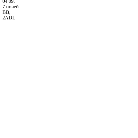
04.09,
7 ночей
BB
,
2ADL