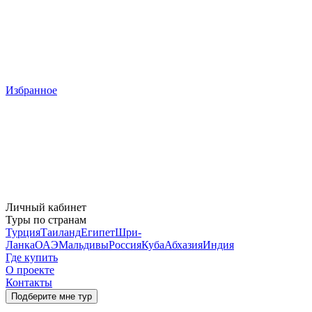
Избранное
Личный кабинет
Туры по странам
Турция
Таиланд
Египет
Шри-
Ланка
ОАЭ
Мальдивы
Россия
Куба
Абхазия
Индия
Где купить
О проекте
Контакты
Подберите мне тур