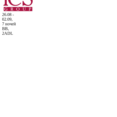
26.08 -
02.09,
7 ночей
BB
,
2ADL