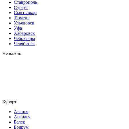
Ставрополь
Сургут
Сыктывкар
Тюмень
Ульяновск
Уфа
Хабаровск
Чебоксары
Челябинск
Не важно
Курорт
Аланья
Анталья
Белек
Бодрум