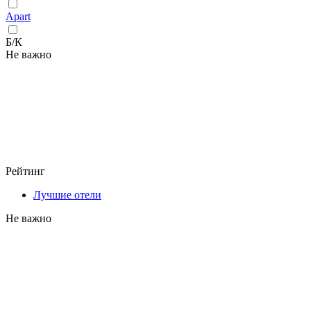
Apart
Б/К
Не важно
Рейтинг
Лучшие отели
Не важно