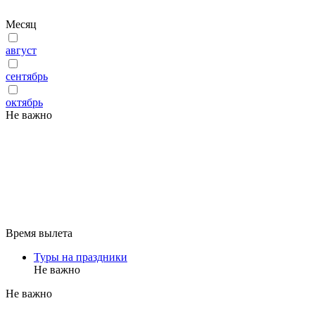
Месяц
август
сентябрь
октябрь
Не важно
Время вылета
Туры на праздники
Не важно
Не важно