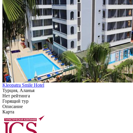
Kleopatra Smile Hotel
Турция, Аланья
Нет рейтинга
Горящий тур
Описание
Карта