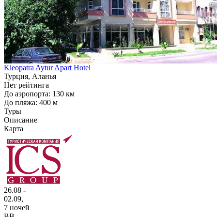
Kleopatra Aytur Apart Hotel
Турция, Аланья
Нет рейтинга
До аэропорта: 130 км
До пляжа: 400 м
Туры
Описание
Карта
26.08 -
02.09,
7 ночей
BB
,