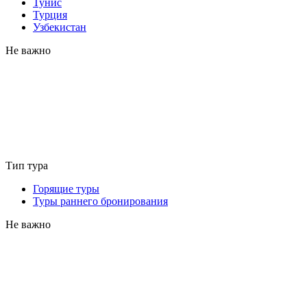
Тунис
Турция
Узбекистан
Не важно
Тип тура
Горящие туры
Туры раннего бронирования
Не важно