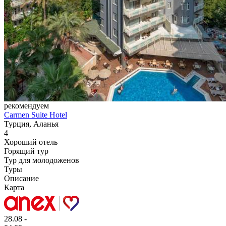
рекомендуем
Carmen Suite Hotel
Турция, Аланья
4
Хороший отель
Горящий тур
Тур для молодоженов
Туры
Описание
Карта
28.08 -