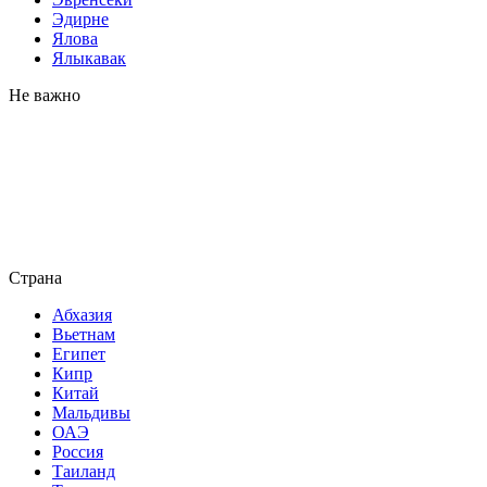
Эдирне
Ялова
Ялыкавак
Не важно
Страна
Абхазия
Вьетнам
Египет
Кипр
Китай
Мальдивы
ОАЭ
Россия
Таиланд