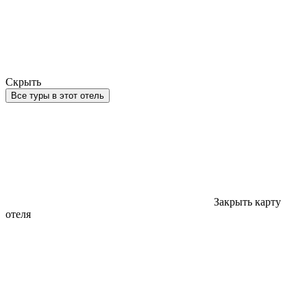
Скрыть
Все туры в этот отель
Закрыть карту
отеля