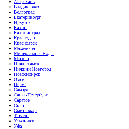
Астрахань
Владикавказ
Волгоград
Екатеринбург
Иркутск
Казань
Калининград
Краснодар
Красноярск
Махачкала
Минеральные Воды
Москва
Нижнекамск
Нижний Новгород
Новосибирск
Омск
Пермь
Самара
Санкт-Петербург
Саратов
Сочи
Сыктывкар
Тюмень
Ульяновск
Уфа