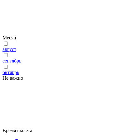
Месяц
август
сентябрь
октябрь
Не важно
Время вылета