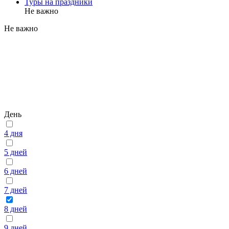
Туры на праздники
Не важно
Не важно
День
4 дня
5 дней
6 дней
7 дней
8 дней
9 дней