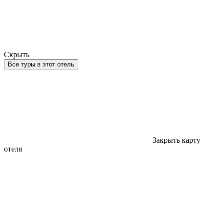
Скрыть
Все туры в этот отель
Закрыть карту
отеля