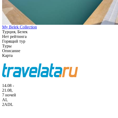
My Belek Collection
Турция, Белек
Нет рейтинга
Горящий тур
Туры
Описание
Карта
14.08 -
21.08,
7 ночей
AI
,
2ADL