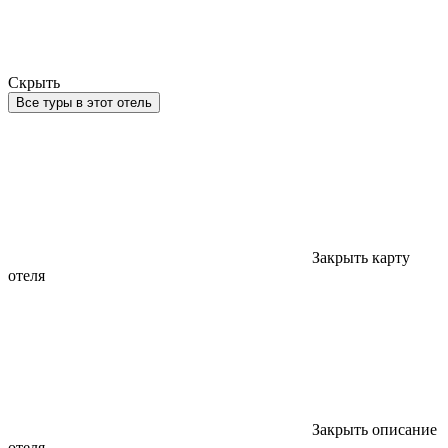
Скрыть
Все туры в этот отель
Закрыть карту
отеля
Закрыть описание
отеля