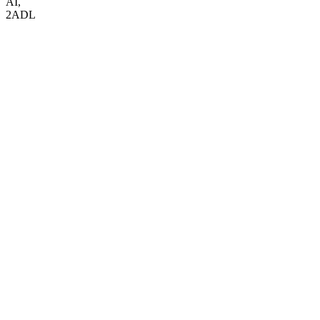
AI
,
2ADL