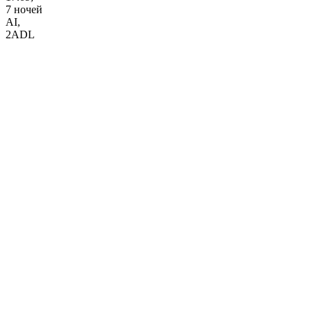
7 ночей
AI
,
2ADL