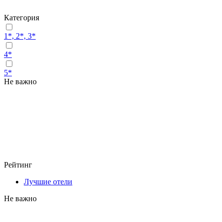
Категория
1*, 2*, 3*
4*
5*
Не важно
Рейтинг
Лучшие отели
Не важно