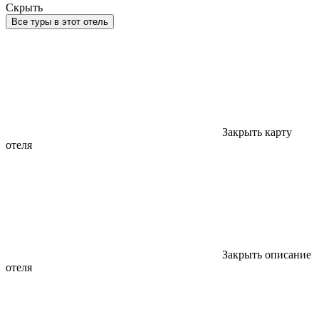
Скрыть
Все туры в этот отель
Закрыть карту
отеля
Закрыть описание
отеля