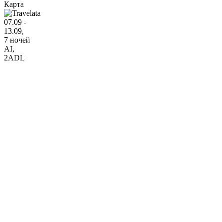
Карта
07.09 -
13.09,
7 ночей
AI
,
2ADL