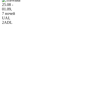
25.08 -
01.09,
7 ночей
UAI
,
2ADL