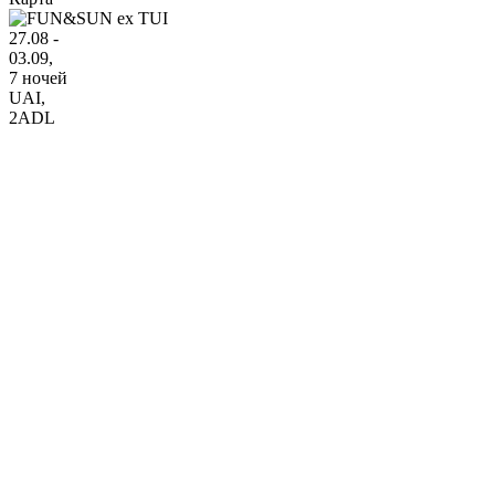
27.08 -
03.09,
7 ночей
UAI
,
2ADL