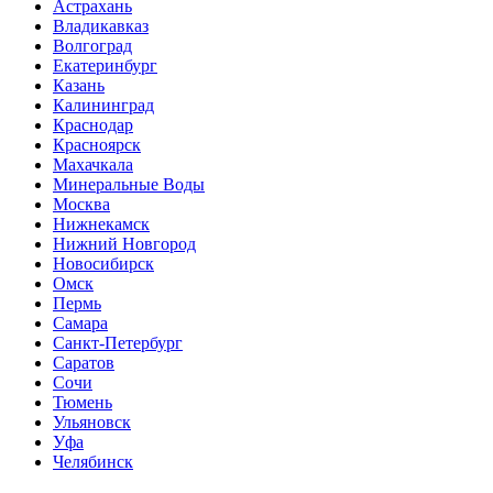
Астрахань
Владикавказ
Волгоград
Екатеринбург
Казань
Калининград
Краснодар
Красноярск
Махачкала
Минеральные Воды
Москва
Нижнекамск
Нижний Новгород
Новосибирск
Омск
Пермь
Самара
Санкт-Петербург
Саратов
Сочи
Тюмень
Ульяновск
Уфа
Челябинск