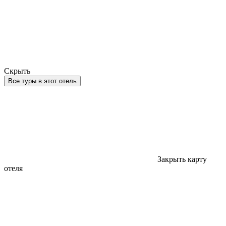
Скрыть
Все туры в этот отель
Закрыть карту
отеля