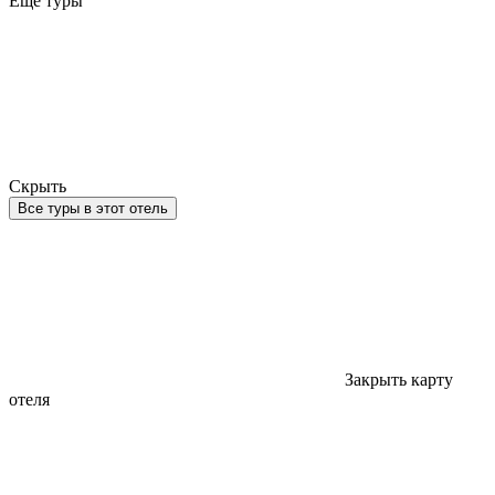
Еще туры
Скрыть
Все туры в этот отель
Закрыть карту
отеля