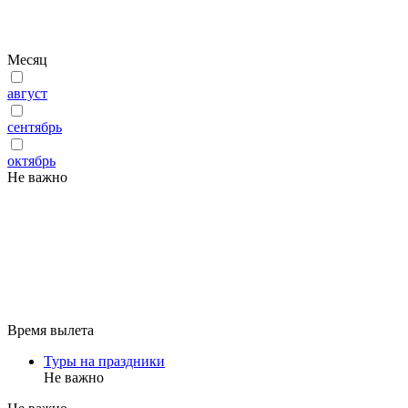
Месяц
август
сентябрь
октябрь
Не важно
Время вылета
Туры на праздники
Не важно