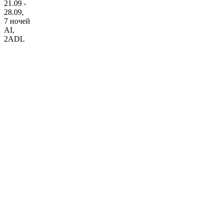
21.09 -
28.09,
7 ночей
AI
,
2ADL