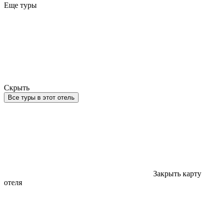
Еще туры
Скрыть
Все туры в этот отель
Закрыть карту
отеля