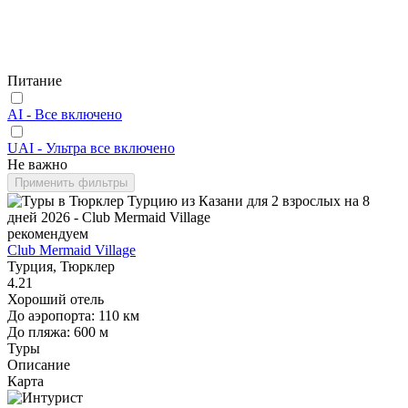
Питание
AI - Все включено
UAI - Ультра все включено
Не важно
Применить фильтры
рекомендуем
Club Mermaid Village
Турция, Тюрклер
4.21
Хороший отель
До аэропорта: 110 км
До пляжа: 600 м
Туры
Описание
Карта