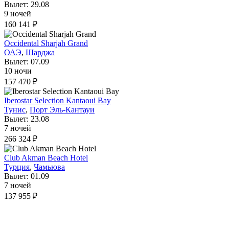
Вылет: 29.08
9 ночей
160 141 ₽
Occidental Sharjah Grand
ОАЭ
,
Шарджа
Вылет: 07.09
10 ночи
157 470 ₽
Iberostar Selection Kantaoui Bay
Тунис
,
Порт Эль-Кантауи
Вылет: 23.08
7 ночей
266 324 ₽
Club Akman Beach Hotel
Турция
,
Чамьюва
Вылет: 01.09
7 ночей
137 955 ₽