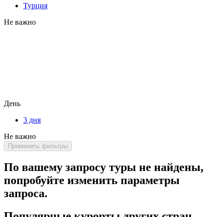
Турция
Не важно
День
3 дня
Не важно
Применить фильтры
По вашему запросу туры не найдены,
попробуйте изменить параметры
запроса.
Популярные курорты других стран