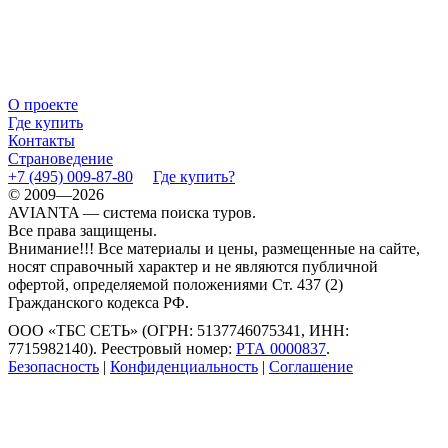
О проекте
Где купить
Контакты
Страноведение
+7 (495) 009-87-80
Где купить?
© 2009—2026
AVIANTA — система поиска туров.
Все права защищены.
Внимание!!! Все материалы и цены, размещенные на сайте,
носят справочный характер и не являются публичной
офертой, определяемой положениями Ст. 437 (2)
Гражданского кодекса РФ.
ООО «ТБС СЕТЬ» (ОГРН: 5137746075341, ИНН:
7715982140). Реестровый номер:
РТА 0000837
.
Безопасность
|
Конфиденциальность
|
Соглашение