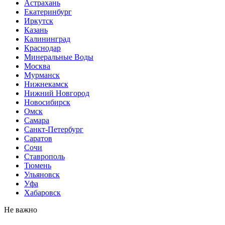
Астрахань
Екатеринбург
Иркутск
Казань
Калининград
Краснодар
Минеральные Воды
Москва
Мурманск
Нижнекамск
Нижний Новгород
Новосибирск
Омск
Самара
Санкт-Петербург
Саратов
Сочи
Ставрополь
Тюмень
Ульяновск
Уфа
Хабаровск
Не важно