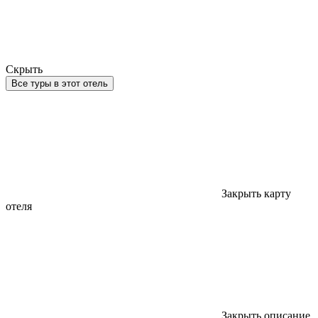
Скрыть
Все туры в этот отель
Закрыть карту
отеля
Закрыть описание