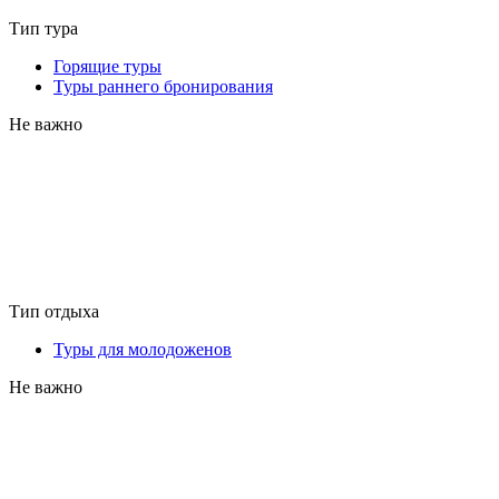
Тип тура
Горящие туры
Туры раннего бронирования
Не важно
Тип отдыха
Туры для молодоженов
Не важно