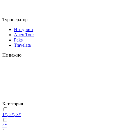
Туроператор
Интурист
Anex Tour
Paks
Travelata
Не важно
Категория
1*, 2*, 3*
4*