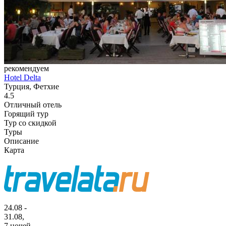
рекомендуем
Hotel Delta
Турция, Фетхие
4.5
Отличный отель
Горящий тур
Тур со скидкой
Туры
Описание
Карта
24.08 -
31.08,
7 ночей