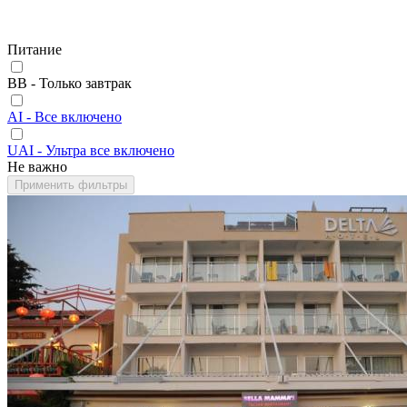
Питание
BB - Только завтрак
AI - Все включено
UAI - Ультра все включено
Не важно
Применить фильтры