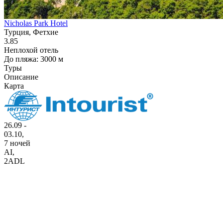
Nicholas Park Hotel
Турция, Фетхие
3.85
Неплохой отель
До пляжа: 3000 м
Туры
Описание
Карта
26.09 -
03.10,
7 ночей
AI
,
2ADL