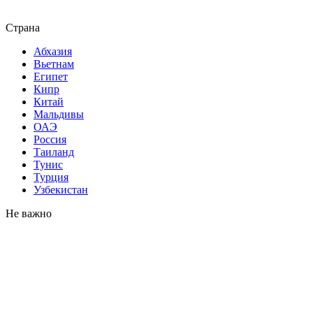
Страна
Абхазия
Вьетнам
Египет
Кипр
Китай
Мальдивы
ОАЭ
Россия
Таиланд
Тунис
Турция
Узбекистан
Не важно