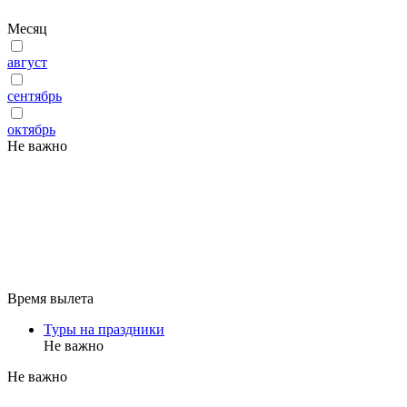
Месяц
август
сентябрь
октябрь
Не важно
Время вылета
Туры на праздники
Не важно
Не важно