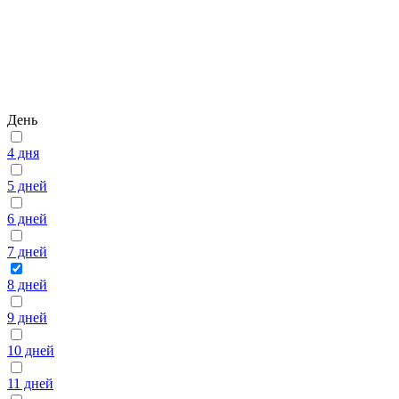
День
4 дня
5 дней
6 дней
7 дней
8 дней
9 дней
10 дней
11 дней