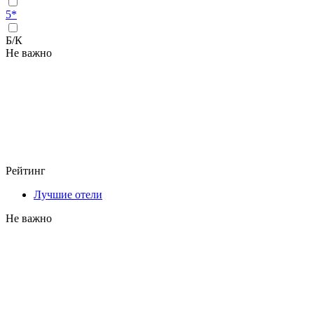
5*
Б/К
Не важно
Рейтинг
Лучшие отели
Не важно