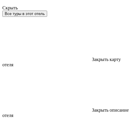
Скрыть
Все туры в этот отель
Закрыть карту
отеля
Закрыть описание
отеля