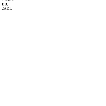
BB
,
2ADL