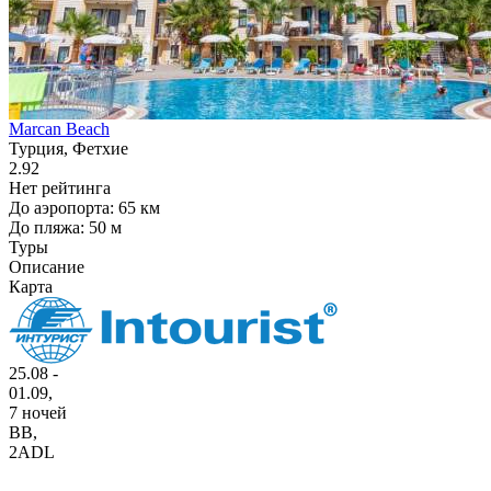
Marcan Beach
Турция, Фетхие
2.92
Нет рейтинга
До аэропорта: 65 км
До пляжа: 50 м
Туры
Описание
Карта
25.08 -
01.09,
7 ночей
BB
,
2ADL