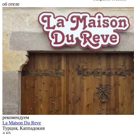
об отеле
рекомендуем
La Maison Du Reve
Турция, Каппадокия
4.65