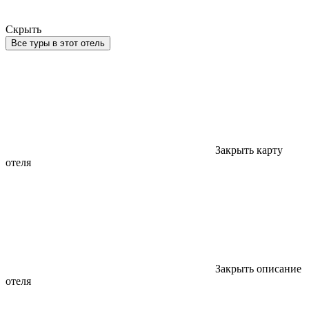
Скрыть
Все туры в этот отель
Закрыть карту
отеля
Закрыть описание
отеля