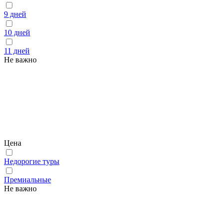
9 дней
10 дней
11 дней
Не важно
Цена
Недорогие туры
Премиальные
Не важно