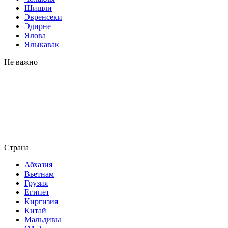
Шишли
Эвренсеки
Эдирне
Ялова
Ялыкавак
Не важно
Страна
Абхазия
Вьетнам
Грузия
Египет
Киргизия
Китай
Мальдивы