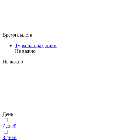
Время вылета
Туры на праздники
Не важно
Не важно
День
7 дней
8 дней