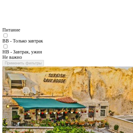
Питание
BB - Только завтрак
HB - Завтрак, ужин
Не важно
Применить фильтры