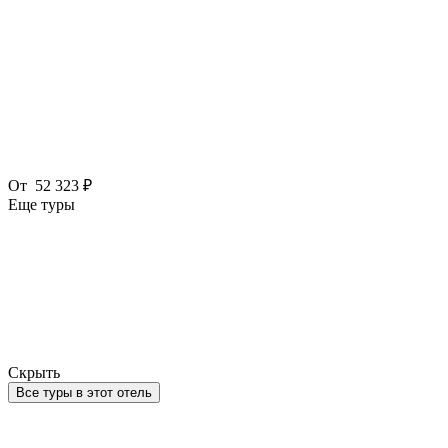
От
52 323 ₽
Еще туры
Скрыть
Все туры в этот отель