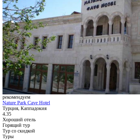
рекомендуем
Nature Park Cave Hotel
Турция, Каппадокия
4.35
Хороший отель
Горящий тур
Тур со скидкой
Туры