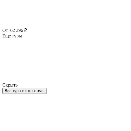
От
62 396 ₽
Еще туры
Скрыть
Все туры в этот отель